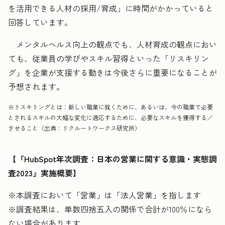
を活用できる人材の採用/育成」に時間がかかっていると
回答しています。
メンタルヘルス向上の観点でも、人材育成の観点におい
ても、従業員の学びやスキル習得といった「リスキリン
グ」を企業が支援する動きは今後さらに重要になることが
予想されます。
※リスキリングとは：新しい職業に就くために、あるいは、今の職業で必要
とされるスキルの大幅な変化に適応するために、必要なスキルを獲得する／
させること（出典：リクルートワークス研究所）
【『HubSpot年次調査：日本の営業に関する意識・実態調
査2023』実施概要】
※本調査において「営業」は「法人営業」を指します
※調査結果は、単数四捨五入の関係で合計が100％になら
ない場合があります