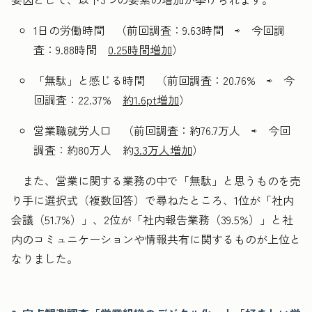
1日の労働時間 （前回調査：9.63時間 ⇨ 今回調
査：9.88時間
0.25時間増加
）
「無駄」と感じる時間 （前回調査：20.76% ⇨ 今
回調査：22.37%
約1.6pt増加
）
営業職就労人口 （前回調査：約76.7万人 ⇨ 今回
調査：約80万人 約
3.3万人増加
）
また、営業に関する業務の中で「無駄」と思うものを売
り手に選択式（複数回答）で尋ねたところ、1位が「社内
会議（51.7%）」、2位が「社内報告業務（39.5%）」と社
内のコミュニケーションや情報共有に関するものが上位と
なりました。