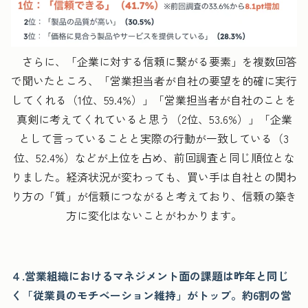
さらに、「企業に対する信頼に繋がる要素」を複数回答
で聞いたところ、「営業担当者が自社の要望を的確に実行
してくれる（1位、59.4%）」「営業担当者が自社のことを
真剣に考えてくれていると思う（2位、53.6%）」「企業
として言っていることと実際の行動が一致している（3
位、52.4%）などが上位を占め、前回調査と同じ順位とな
りました。経済状況が変わっても、買い手は自社との関わ
り方の「質」が信頼につながると考えており、信頼の築き
方に変化はないことがわかります。
４.営業組織におけるマネジメント面の課題は昨年と同じ
く「従業員のモチベーション維持」がトップ。約6割の営