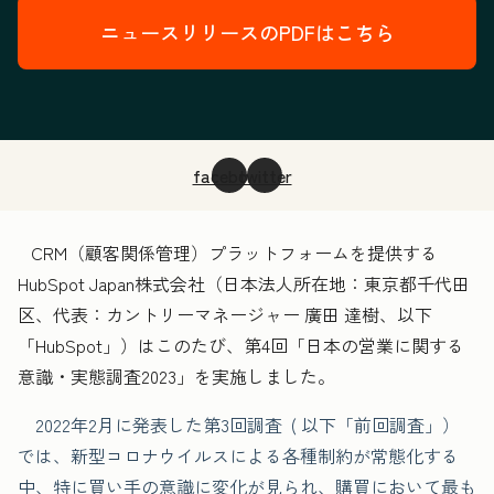
ニュースリリースのPDFはこちら
facebook
twitter
CRM（顧客関係管理）プラットフォームを提供する
HubSpot Japan株式会社（日本法人所在地：東京都千代田
区、代表：カントリーマネージャー 廣田 達樹、以下
「HubSpot」）はこのたび、第4回「日本の営業に関する
意識・実態調査2023」を実施しました。
2022年2月に発表した第3回調査 ( 以下「前回調査」）
では、新型コロナウイルスによる各種制約が常態化する
中、特に買い手の意識に変化が見られ、購買において最も