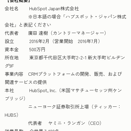
【会社概要】
会社名 HubSpot Japan株式会社
※日本語の場合「ハブスポット・ジャパン株式
会社」と表記ください
代表者 廣田 達樹（カントリーマネージャー）
設立 2016年2月（営業開始 2016年7月）
資本金 500万円
所在地 東京都千代田区大手町2-2-1 新大手町ビルヂン
グ9F
事業内容 CRMプラットフォームの開発、販売、および
関連サービスの提供
本社 HubSpot, Inc.（米国マサチューセッツ州ケン
ブリッジ）
ニューヨーク証券取引所上場（ティッカー：
HUBS）
代表者 ヤミニ・ランガン（CEO）