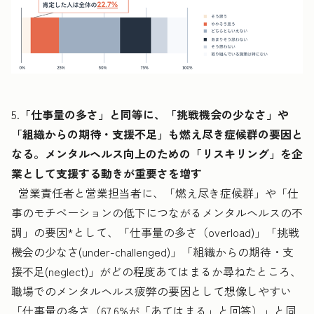
5.
「仕事量の多さ」と同等に、「挑戦機会の少なさ」や
「組織からの期待・支援不足」も燃え尽き症候群の要因と
なる。メンタルヘルス向上のための「リスキリング」を企
業として支援する動きが重要さを増す
営業責任者と営業担当者に、「燃え尽き症候群」や「仕
事のモチベーションの低下につながるメンタルヘルスの不
調」の要因*として、「仕事量の多さ（overload)」「挑戦
機会の少なさ(under-challenged)」「組織からの期待・支
援不足(neglect)」がどの程度あてはまるか尋ねたところ、
職場でのメンタルヘルス疲弊の要因として想像しやすい
「仕事量の多さ（67.6%が「あてはまる」と回答）」と同