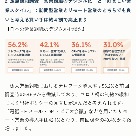
2. 定点観測調査「営業組織のデジタル化」と「好ましい営
業スタイル」：
訪問型営業とリモート営業のどちらでも良
いと考える買い手は約４割で高止まり
【日本の営業組織のデジタル化状況】
法人営業組織におけるテレワーク導入率は56.2%と前回
調査時の59.6%から微減しており、コロナ禍の制約の緩和
により出社ポリシーの見直しが進んだと考えられます。
「電話・E メール・DM・ビデオ会議」などを用いたリモ
ート営業の導入率は42.1%となり、前回調査の40.4%から微
増しました。