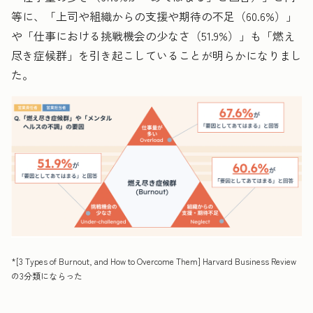
等に、「上司や組織からの支援や期待の不足（60.6%）」
や「仕事における挑戦機会の少なさ（51.9%）」も「燃え
尽き症候群」を引き起こしていることが明らかになりまし
た。
*[3 Types of Burnout, and How to Overcome Them] Harvard Business Review
の3分類にならった