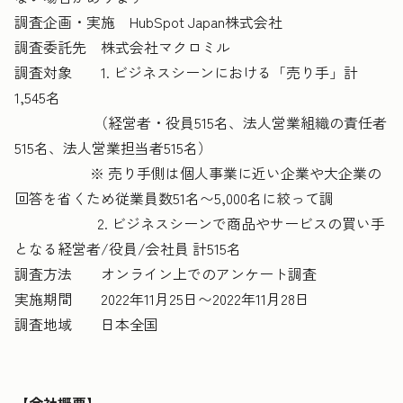
調査企画・実施 HubSpot Japan株式会社
調査委託先 株式会社マクロミル
調査対象 1. ビジネスシーンにおける「売り手」計
1,545名
（経営者・役員515名、法人営業組織の責任者
515名、法人営業担当者515名）
※ 売り手側は個人事業に近い企業や大企業の
回答を省くため従業員数51名〜5,000名に絞って調
2. ビジネスシーンで商品やサービスの買い手
となる経営者/役員/会社員 計515名
調査方法 オンライン上でのアンケート調査
実施期間
2022年11月25日〜2022年11月28日
調査地域 日本全国