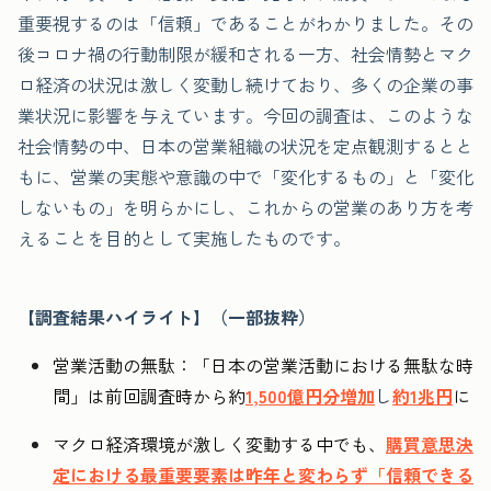
重要視するのは「信頼」であることがわかりました。その
後コロナ禍の行動制限が緩和される一方、社会情勢とマク
ロ経済の状況は激しく変動し続けており、多くの企業の事
業状況に影響を与えています。今回の調査は、このような
社会情勢の中、日本の営業組織の状況を定点観測するとと
もに、営業の実態や意識の中で「変化するもの」と「変化
しないもの」を明らかにし、これからの営業のあり方を考
えることを目的として実施したものです。
【調査結果ハイライト】（一部抜粋）
営業活動の無駄：「日本の営業活動における無駄な時
間」は前回調査時から約
1,500億円分増加
し
約1兆円
に
マクロ経済環境が激しく変動する中でも、
購買意思決
定における最重要要素は昨年と変わらず「信頼できる