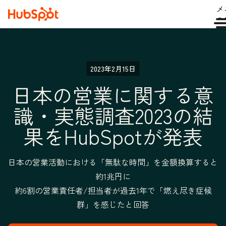
メ
ュ
2023年2月15日
日本の営業に関する意
識・実態調査2023の結
果をHubSpotが発表
日本の営業活動における「無駄な時間」を金額換算すると
約1兆円に
約6割の営業責任者/担当者が過去1年で「燃え尽き症候
群」を感じたと回答