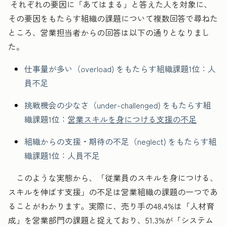
それぞれの要因に「あてはまる」と答えた人を対象に、
その要因をもたらす組織の課題について複数回答で尋ねた
ところ、営業担当者からの回答は以下の通りとなりまし
た。
仕事量が多い（overload) をもたらす組織課題1位：人
員不足
挑戦機会の少なさ（under-challenged) をもたらす組
織課題1位：
営業スキルを身につける支援の不足
組織からの支援・期待の不足（neglect) をもたらす組
織課題1位：人員不足
このような実態から、「従業員のスキルを身につける、
スキルを伸ばす支援」の不足は営業組織の課題の一つであ
ることがわかります。実際に、売り手の48.4%は「人材育
成」を営業部門の課題と捉えており、51.3%が「システム