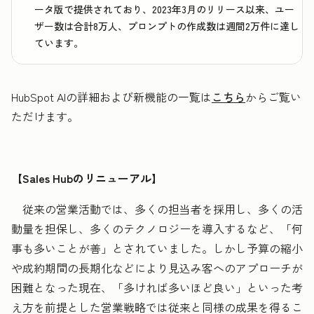
ータ版で提供されており、2023年3月のリリース以来、ユー
ザー数は合計8万人、プロンプトの作成数は週間2万件に達し
ています。
HubSpot AIの詳細および新機能の一覧は
こちら
からご覧い
ただけます。
【Sales Hubのリニューアル】
従来の営業活動では、多くの担当者を採用し、多くの活
動量を担保し、多くのテクノロジーを導入するなど、「何
事も多いことが善」とされていました。しかし予算の縮小
や成約期間の長期化などにより見込み客へのアプローチが
困難となった現在、「多ければ多いほど良い」といった考
え方を前提とした営業戦略では従来と同様の成果を得るこ