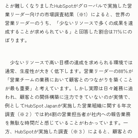
とが難しくなりましたHubSpotがグローバルで実施した営
業リーダー向けの市場調査結果（※1）によると、世界の
営業リーダーのうち、「少ないリソースで多くの成果を達
成することが求められている」と回答した割合は71％にの
ぼります。
少ないリソースで高い目標の達成を求められる環境では
通常、生産性が大きく低下します。営業リーダーの88％が
「営業チームの業務において顧客とのつながりを築くこと
が最も重要」と考えています。しかし実際は日々雑務に追
われ、顧客との関係構築に注力できていないのが実情で、
例としてHubSpot Japanが実施した営業組織に関する年次
調査（※２）では約4割の営業担当者が社内への報告業務
を無駄な時間だと感じていることがわかっています。一
方、HubSpotが実施した調査（※３）によると、顧客との