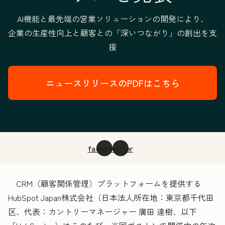
AI機能と最先端の営業ソリューションの開発により、
企業の生産性向上と顧客との「深いつながり」の創出を支
援
ニュースリリースのPDFはこちら
facebook
twitter
CRM（顧客関係管理）プラットフォームを提供する
HubSpot Japan株式会社（日本法人所在地：東京都千代田
区、代表：カントリーマネージャー 廣田 達樹、以下