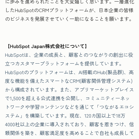
に歩みを進められたことを大変嬉しく思います。一層進化
したHubSpotのCRMプラットフォームが、日本企業の皆様
のビジネスを発展させていく一助になることを願います。
【HubSpot Japan株式会社について】
HubSpotは、企業の成長と、顧客とのつながりの創出に役
立つカスタマープラットフォームを提供しています。
HubSpotのプラットフォームは、AI搭載のHub(製品群)、高
度な機能を備えたスマートなCRM(顧客関係管理システム)
から構成されています。また、アプリマーケットプレイス
で1,500を超える公式連携を公開し、コミュニティーネッ
トワークや学習コンテンツなどを通じて「つながるエコシ
ステム」を構築しています。現在、120カ国以上で18万
4000社以上の企業に導入されており、顧客を惹きつけ、信
頼関係を築き、顧客満足度を高めることで自社も成長して