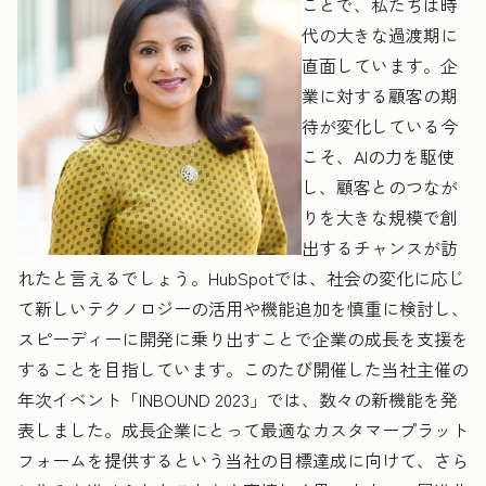
ことで、私たちは時
代の大きな過渡期に
直面しています。企
業に対する顧客の期
待が変化している今
こそ、AIの力を駆使
し、顧客とのつなが
りを大きな規模で創
出するチャンスが訪
れたと言えるでしょう。HubSpotでは、社会の変化に応じ
て新しいテクノロジーの活用や機能追加を慎重に検討し、
スピーディーに開発に乗り出すことで企業の成長を支援を
することを目指しています。このたび開催した当社主催の
年次イベント「INBOUND 2023」では、数々の新機能を発
表しました。成長企業にとって最適なカスタマープラット
フォームを提供するという当社の目標達成に向けて、さら