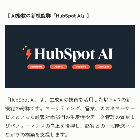
【 AI搭載の新機能群「HubSpot AI」】
「HubSpot AI」は、生成AIの技術を活用した以下4つの新
機能の総称です。マーケティング、営業、カスタマーサー
ビスといった顧客対面部門の生産性やデータ管理の質およ
びパフォーマンスの向上を後押し、顧客との一段階深いつ
ながりの構築を支援します。