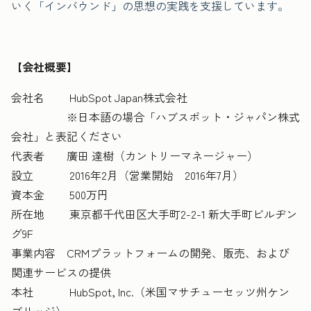
いく「インバウンド」の思想の実践を支援しています。
【会社概要】
会社名 HubSpot Japan株式会社
※日本語の場合「ハブスポット・ジャパン株式
会社」と表記ください
代表者 廣田 達樹（カントリーマネージャー）
設立 2016年2月（営業開始 2016年7月）
資本金 500万円
所在地 東京都千代田区大手町2-2-1 新大手町ビルヂン
グ9F
事業内容 CRMプラットフォームの開発、販売、および
関連サービスの提供
本社 HubSpot, Inc.（米国マサチューセッツ州ケン
ブリッジ）