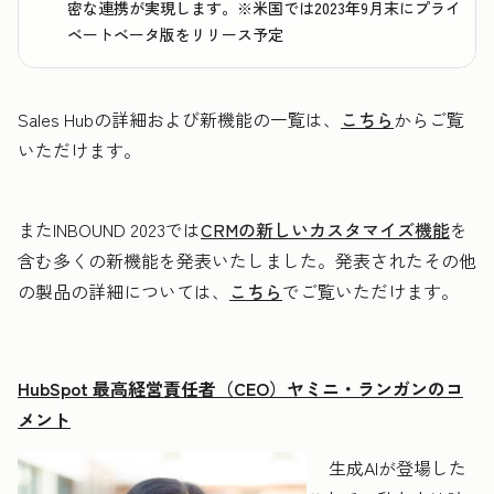
密な連携が実現します。※米国では2023年9月末にプライ
ベートベータ版をリリース予定
Sales Hubの詳細および新機能の一覧は、
こちら
からご覧
いただけます。
またINBOUND 2023では
CRMの新しいカスタマイズ機能
を
含む多くの新機能を発表いたしました。発表されたその他
の製品の詳細については、
こちら
でご覧いただけます。
HubSpot 最高経営責任者（CEO）ヤミニ・ランガンのコ
メント
生成AIが登場した