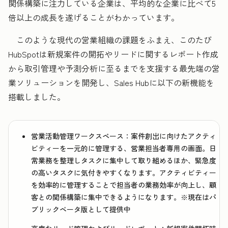
関係構築に注力している企業は、平均的な企業に比べて5
倍以上の成長を遂げることがわかっています。
このような現代の営業組織の課題をふまえ、このたび
HubSpotは新規案件の開拓やリードに関するレポート作成
から取引管理や予測分析に至るまでを支援する最先端の営
業ソリューションを開発し、Sales Hubに以下の新機能を
搭載しました。
営業活動管理ワークスペース：
案件創出に向けたアクティ
ビティーを一元的に管理する、営業担当者専用の画面。日
常業務を整理しタスクに集中して取り組めるほか、緊急度
の高いタスクに気付きやすくなります。アクティビティー
を効率的に管理することで担当者の業務効率が向上し、顧
客との関係構築に集中できるようになります。※現在はパ
ブリックベータ版として提供中