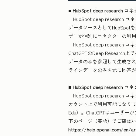
■ HubSpot deep resea
HubSpot deep resear
データソースとしてHubSpo
ザーが個別にコネクターの利
HubSpot deep res
ChatGPTのDeep Rese
データのみを参照して生成さ
ラインデータのみを元に回答が生
■ HubSpot deep researc
HubSpot deep resea
カウント上で利用可能になります（EU地
Edu）。ChatGPTはユー
下のページ（英語）でご確認
https://help.openai.com/en/a