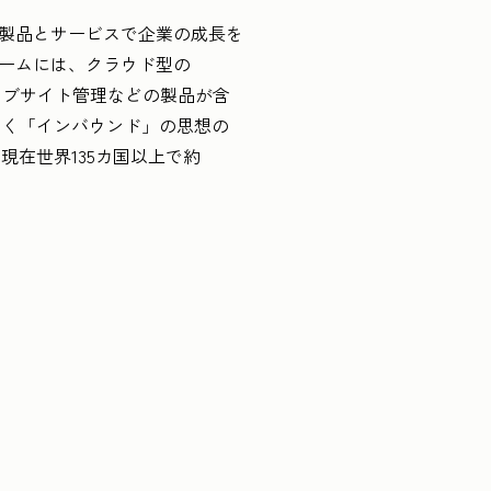
ね備えた製品とサービスで企業の成長を
ォームには、クラウド型の
ェブサイト管理などの製品が含
いく「インバウンド」の思想の
在世界135カ国以上で約