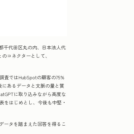
東京都千代田区丸の内、日本法人代
Tとのコネクターとして、
ではHubSpotの顧客の75%
後にあるデータと文脈の量と質
atGPTに取り込みながら高度な
発表をはじめとし、今後も中堅・
。
内のデータを踏まえた回答を得るこ