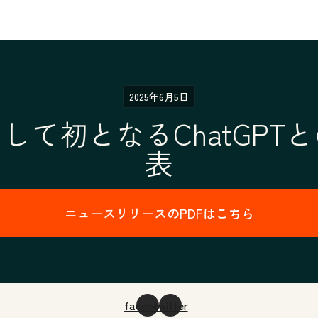
2025年6月5日
RMとして初となるChatGP
表
ニュースリリースのPDFはこちら
facebook
twitter