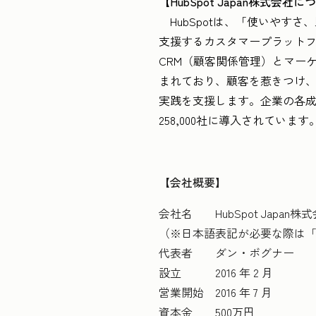
【HubSpot Japan株式会社
HubSpotは、「使いやすさ、
支援するカスタマープラットフ
CRM（顧客関係管理）とマー
まれており、顧客を惹きつけ
実践を支援します。企業の各成
258,000社に導入されています
【会社概要】
会社名 HubSpot Japan株
（※日本語表記が必要な際は
代表者 ダン・ボグナー
設立 2016 年 2 月
営業開始 2016 年 7 月
資本金 500万円