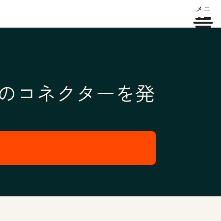
メニ
ュー
Tとのコネクターを発