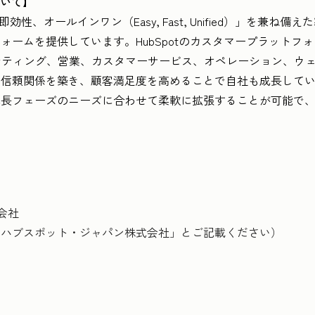
について】
即効性、オールインワン（Easy, Fast, Unified）」を兼
ォームを提供しています。HubSpotのカスタマープラットフ
ケティング、営業、カスタマーサービス、オペレーション、ウ
、信頼関係を築き、顧客満足度を高めることで自社も成長して
長フェーズのニーズに合わせて柔軟に拡張することが可能で、現
。
式会社
「ハブスポット・ジャパン株式会社」とご記載ください）