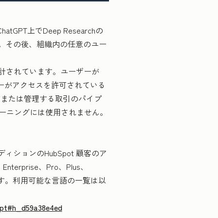
GPT上でDeep Researchの
ます。その後、組織内の任意のユー
。
いて設計されています。ユーザーが
ユーザーがアクセスを許可されている
有または管理する取引のパイプ
レーニングには使用されません。
ディションのHubSpot 顧客のア
rprise、Pro、Plus、
です。利用可能な言語の一覧は以
tgpt#h_d59a38e4ed