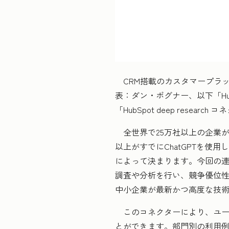
CRM搭載のカスタマープラット
表：ダン・ボグナー、以下「Hub
「HubSpot deep rese
全世界で25万社以上の企業がHu
以上がすでにChatGPTを使
によって決まります。今回の連携
調査や分析を行い、競争優位性
中小企業が最新かつ高度な技
このコネクターにより、ユーザー
とができます。部門別の利用