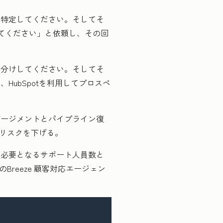
を特定してください。そしてそ
てください」と依頼し、その回
ト分けしてください。そしてそ
ubSpotを利用してプロスペ
ゲージメントとパイプライン復
約リスクを下げる。
に必要となるサポート人員数と
reeze 顧客対応エージェン