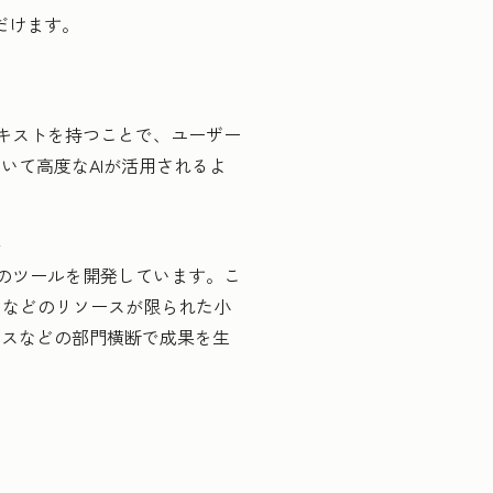
ただけます。
のコンテキストを持つことで、ユーザー
いて高度なAIが活用されるよ
ト
めのツールを開発しています。こ
ータなどのリソースが限られた小
ビスなどの部門横断で成果を生