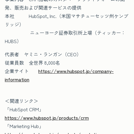
発、販売および関連サービスの提供
本社 HubSpot, Inc.（米国マサチューセッツ州ケンブ
リッジ）
ニューヨーク証券取引所上場（ティッカー：
HUBS）
代表者 ヤミニ・ランガン（CEO）
従業員数 全世界 8,000名
企業サイト
https://www.hubspot.jp/company-
information
＜関連リンク＞
「HubSpot CRM」
https://www.hubspot.jp/products/crm
「Marketing Hub」