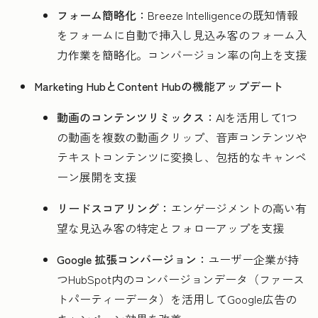
フォーム簡略化：
Breeze Intelligenceの既知情報
をフォームに自動で挿入し見込み客のフォーム入
力作業を簡略化。コンバージョン率の向上を支援
Marketing HubとContent Hubの機能アップデート
動画のコンテンツリミックス：
AIを活用して1つ
の動画を複数の動画クリップ、音声コンテンツや
テキストコンテンツに変換し、包括的なキャンペ
ーン展開を支援
リードスコアリング：
エンゲージメントの高い有
望な見込み客の特定とフォローアップを支援
Google 拡張コンバージョン：
ユーザー企業が持
つHubSpot内のコンバージョンデータ（ファース
トパーティーデータ）を活用してGoogle広告の