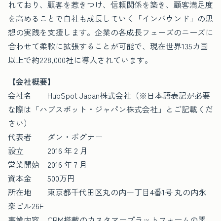
れており、顧客を惹きつけ、信頼関係を築き、顧客満足度
を高めることで自社も成長していく「インバウンド」の思
想の実践を支援します。企業の各成長フェーズのニーズに
合わせて柔軟に拡張することが可能で、現在世界135カ国
以上で約228,000社に導入されています。
【会社概要】
会社名 HubSpot Japan株式会社（※日本語表記が必要
な際は「ハブスポット・ジャパン株式会社」とご記載くだ
さい）
代表者 ダン・ボグナー
設立 2016 年 2 月
営業開始 2016 年 7 月
資本金 500万円
所在地 東京都千代田区丸の内一丁目4番1号 丸の内永
楽ビル26F
事業内容 CRM搭載のカスタマープラットフォームの開