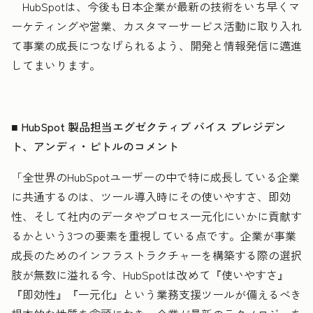
HubSpotは、今後も日本企業が最新の技術をいち早くマ
ーケティングや営業、カスタマーサービス活動に取り入れ
て事業の成長につなげられるよう、開発と情報発信に邁進
してまいります。
■ HubSpot 製品担当エグゼクティブ バイス プレジデン
ト、アンディ・ピトルのコメント
「全世界のHubSpotユーザーの中で特に成長している企業
に共通するのは、ツール導入時にその使いやすさ、即効
性、そして社内のデータやプロセス一元化にいかに貢献す
るかという3つの要素を重視している点です。企業が事業
成長のためのインフラストラクチャーを構築する際の選択
肢が無数に溢れる今、HubSpotは改めて『使いやすさ』
『即効性』『一元化』という業務支援ツールが備えるべき