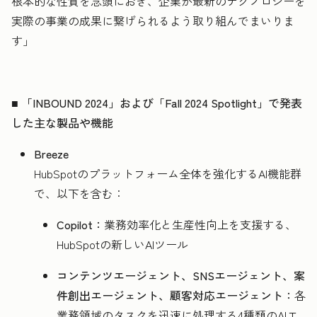
根本的な性質を念頭におき、企業が最新のテクノロジーを
実際の事業の成果に繋げられるよう取り組んでまいりま
す」
■ 「INBOUND 2024」および「Fall 2024 Spotlight」で発表
した主な製品や機能
Breeze
HubSpotのプラットフォーム全体を強化するAI機能群
で、以下を含む：
Copilot：
業務効率化と生産性向上を支援する、
HubSpotの新しいAIツール
コンテンツエージェント、SNSエージェント、案
件創出エージェント、顧客対応エージェント：
各
業務領域のタスクを迅速に処理する4種類のAIエ