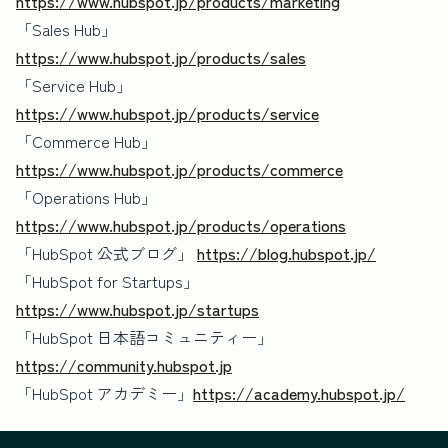
https://www.hubspot.jp/products/marketing
「Sales Hub」
https://www.hubspot.jp/products/sales
「Service Hub」
https://www.hubspot.jp/products/service
「Commerce Hub」
https://www.hubspot.jp/products/commerce
「Operations Hub」
https://www.hubspot.jp/products/operations
「HubSpot 公式ブログ」
https://blog.hubspot.jp/
「HubSpot for Startups」
https://www.hubspot.jp/startups
「HubSpot 日本語コミュニティー」
https://community.hubspot.jp
「HubSpot アカデミー」
https://academy.hubspot.jp/