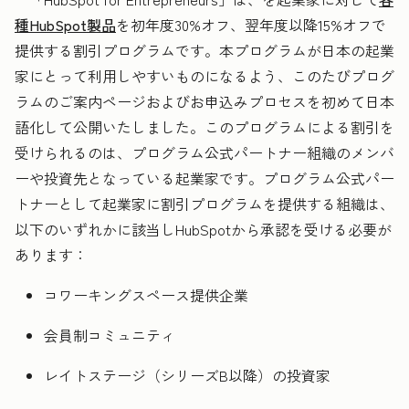
種HubSpot製品
を初年度30%オフ、翌年度以降15%オフで
提供する割引プログラムです。本プログラムが日本の起業
家にとって利用しやすいものになるよう、このたびプログ
ラムのご案内ページおよびお申込みプロセスを初めて日本
語化して公開いたしました。このプログラムによる割引を
受けられるのは、プログラム公式パートナー組織のメンバ
ーや投資先となっている起業家です。プログラム公式パー
トナーとして起業家に割引プログラムを提供する組織は、
以下のいずれかに該当しHubSpotから承認を受ける必要が
あります：
コワーキングスペース提供企業
会員制コミュニティ
レイトステージ（シリーズB以降）の投資家