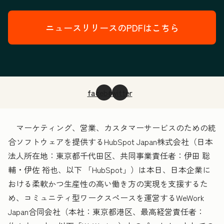
ニュースリリースのPDFはこちら
facebook
twitter
マーケティング、営業、カスタマーサービスのための統
合ソフトウェアを提供するHubSpot Japan株式会社（日本
法人所在地：東京都千代田区、共同事業責任者：伊田 聡
輔・伊佐 裕也、以下 「HubSpot」）は本日、日本企業に
おける柔軟かつ生産性の高い働き方の実現を支援するた
め、コミュニティ型ワークスペースを運営するWeWork
Japan合同会社（本社：東京都港区、最高経営責任者：