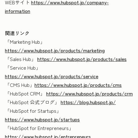
WEBサイト
https://www.hubspot.jp/company-
information
関連リンク
「Marketing Hub」
https://www.hubspot.jp/products/marketing
「Sales Hub」
https://www.hubspot.jp/products/sales
「Service Hub」
https://www.hubspot.jp/products/service
「CMS Hub」
https://www.hubspot.jp/products/cms
「HubSpot CRM」
https://www.hubspot.jp/products/crm
「HubSpot 公式ブログ」
https://blog.hubspot.jp/
「HubSpot for Startups」
https://www.hubspot.jp/startups
「HubSpot for Entrepreneurs」
https://www.hubspot.jp/entrepreneurs