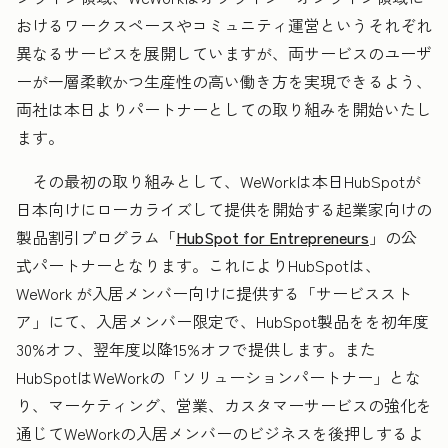
おけるワークスペースやコミュニティ運営というそれぞれ
異なるサービスを展開していますが、両サービスのユーザ
ーが一層柔軟かつ生産性の高い働き方を実現できるよう、
両社は本日よりパートナーとしての取り組みを開始いたし
ます。
その最初の取り組みとして、WeWorkは本日HubSpotが
日本向けにローカライズして提供を開始する起業家向けの
製品割引プログラム「
HubSpot for Entrepreneurs
」の公
式パートナーとなります。これによりHubSpotは、
WeWork が入居メンバー向けに提供する「サービススト
ア」にて、入居メンバー限定で、HubSpot製品をを初年度
30%オフ、翌年度以降15%オフで提供します。また
HubSpotはWeWorkの「ソリューションパートナー」とな
り、マーケティング、営業、カスタマーサービスの強化を
通じてWeWorkの入居メンバーのビジネスを後押しするよ