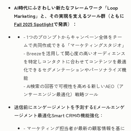
AI時代にふさわしい新たなフレームワーク「Loop
Marketing」と、その実現を支えるツール群（ともに
Fall 2025 Spotlight
で発表）：
- 1つのプロンプトからキャンペーン全体をチー
ムで共同作成できる「マーケティングスタジオ」
- Breezeを活用して関心度の高いオーディエンス
を特定しコンタクトに合わせてコンテンツを最適
化できるセグメンテーションやパーソナライズ機
能
- AI検索の回答で可視性を高める新しいAEO（ア
ンサーエンジン最適化）戦略ツール
送信前にエンゲージメントを予測するEメールエンゲ
ージメント最適化Smart CRMの機能強化：
- マーケティング担当者が最新の顧客情報を基に