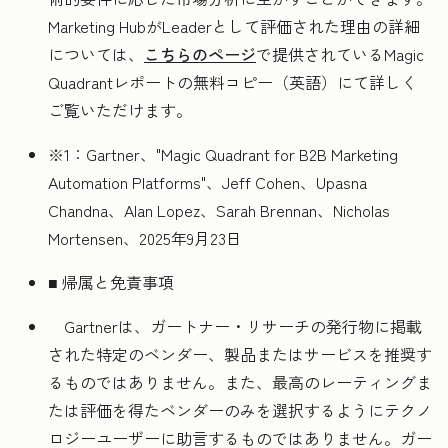
Marketing HubがLeaderとして評価された理由の詳細
については、
こちらのページ
で提供されているMagic
Quadrantレポートの無料コピー（英語）にて詳しく
ご覧いただけます。
※1：Gartner、"Magic Quadrant for B2B Marketing
Automation Platforms"、Jeff Cohen、Upasna
Chandna、Alan Lopez、Sarah Brennan、Nicholas
Mortensen、2025年9月23日
■ 帰属と免責事項
Gartnerは、ガートナー・リサーチの発行物に掲載
された特定のベンダー、製品またはサービスを推奨す
るものではありません。また、最高のレーティングま
たは評価を得たベンダーのみを選択するようにテクノ
ロジーユーザーに助言するものではありません。ガー