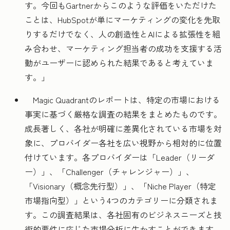
す。今回もGartnerからこのような評価をいただけた
ことは、HubSpotが単にマーケティングの変化を先取
りするだけでなく、人の創造性とAIによる拡張性を組
み合わせ、マーケティング担当者の成功を支援する活
動がユーザーに認められた結果であると考えていま
す。」
Magic Quadrantのレポートは、特定の市場における
事実に基づく厳格な調査の結果をまとめたものです。
成長著しく、各社が明確に差異化されている市場を対
象に、プロバイダー各社を広い視野から相対的に位置
付けています。各プロバイダーは「Leader（リーダ
ー）」、「Challenger（チャレンジャー）」、
「Visionary（概念先行型）」、「Niche Player（特定
市場指向型）」という4つのカテゴリーに分類されま
す。この調査結果は、各社固有のビジネスニーズと技
術的要件に応じた市場分析に生かすことができます。