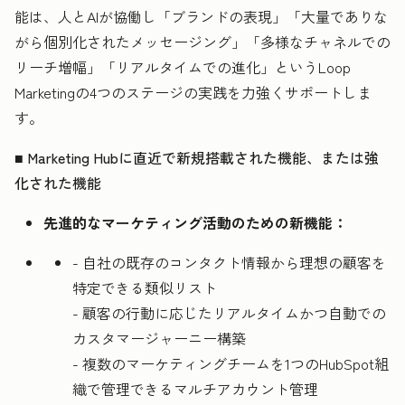
能は、人とAIが協働し「ブランドの表現」「大量でありな
がら個別化されたメッセージング」「多様なチャネルでの
リーチ増幅」「リアルタイムでの進化」というLoop
Marketingの4つのステージの実践を力強くサポートしま
す。
■ Marketing Hubに直近で新規搭載された機能、または強
化された機能
先進的なマーケティング活動のための新機能：
-
自社の既存のコンタクト情報から理想の顧客を
特定できる類似リスト
-
顧客の行動に応じたリアルタイムかつ自動での
カスタマージャーニー構築
-
複数のマーケティングチームを1つのHubSpot組
織で管理できるマルチアカウント管理