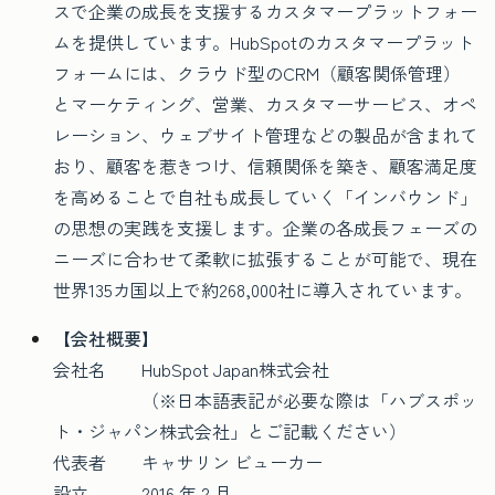
スで企業の成長を支援するカスタマープラットフォー
ムを提供しています。HubSpotのカスタマープラット
フォームには、クラウド型のCRM（顧客関係管理）
とマーケティング、営業、カスタマーサービス、オペ
レーション、ウェブサイト管理などの製品が含まれて
おり、顧客を惹きつけ、信頼関係を築き、顧客満足度
を高めることで自社も成長していく「インバウンド」
の思想の実践を支援します。企業の各成長フェーズの
ニーズに合わせて柔軟に拡張することが可能で、現在
世界135カ国以上で約268,000社に導入されています。
【会社概要】
会社名 HubSpot Japan株式会社
（※日本語表記が必要な際は「ハブスポッ
ト・ジャパン株式会社」とご記載ください）
代表者 キャサリン ビューカー
設立 2016 年 2 月