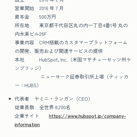
営業開始 2016 年 7 月
資本金 500万円
所在地 東京都千代田区丸の内一丁目4番1号 丸の
内永楽ビル26F
事業内容 CRM搭載のカスタマープラットフォーム
の開発、販売および関連サービスの提供
本社 HubSpot, Inc.（米国マサチューセッツ州ケ
ンブリッジ）
ニューヨーク証券取引所上場（ティッカ
ー：HUBS）
代表者 ヤミニ・ランガン（CEO）
従業員数 全世界 8,700名
企業サイト
https://www.hubspot.jp/company-
information