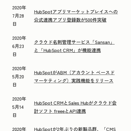
2020年
HubSpotアプリマーケットプレイスへの
7月28
公式連携アプリ登録数が500件突破
日
2020年
クラウド名刺管理サービス「Sansan」
6月23
と「HubSpot CRM」が機能連携
日
2020年
HubSpotがABM（アカウント ベースド
5月20
マーケティング）実践機能をリリース
日
2020年
HubSpot CRMとSales Hubがクラウド会
5月14
計ソフト freeeとAPI連携
日
2020年
HubSpotが2年ぶりの新製品群、「CMS