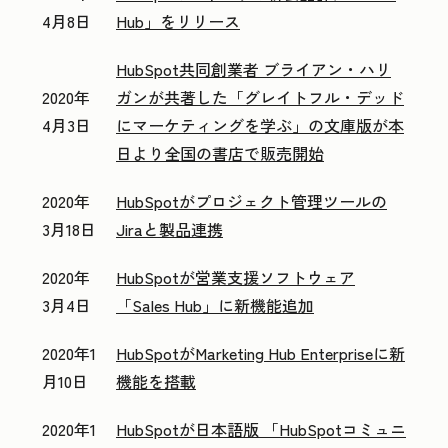
4月8日
Hub」をリリース
HubSpot共同創業者 ブライアン・ハリ
2020年
ガンが共著した「グレイトフル・デッド
4月3日
にマーケティングを学ぶ」の文庫版が本
日より全国の書店で販売開始
2020年
HubSpotがプロジェクト管理ツールの
3月18日
Jiraと製品連携
2020年
HubSpotが営業支援ソフトウェア
3月4日
「Sales Hub」に新機能追加
2020年1
HubSpotがMarketing Hub Enterpriseに新
月10日
機能を搭載
2020年1
HubSpotが日本語版 「HubSpotコミュニ