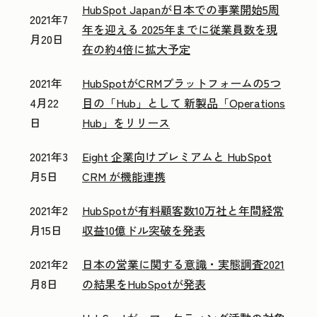
HubSpot Japanが日本での事業開始5周
2021年7
年を迎える 2025年までに従業員数を現
月20日
在の約4倍に拡大予定
2021年
HubSpotがCRMプラットフォームの5つ
4月22
目の「Hub」として 新製品「Operations
日
Hub」をリリース
2021年3
Eight 企業向けプレミアムと HubSpot
月5日
CRM が機能連携
2021年2
HubSpotが有料顧客数10万社と年間経常
月15日
収益10億ドル突破を発表
2021年2
日本の営業に関する意識・実態調査2021
月8日
の結果をHubSpotが発表