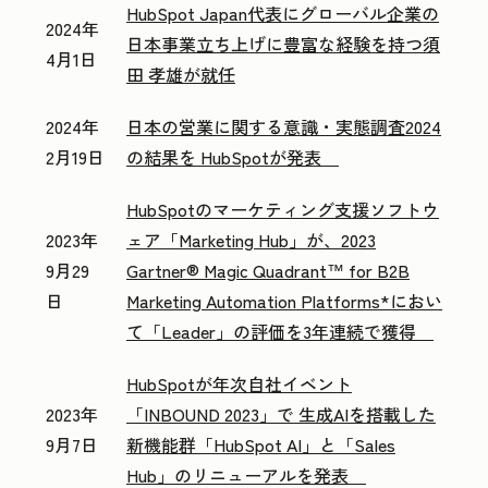
HubSpot Japan代表にグローバル企業の
2024年
日本事業立ち上げに豊富な経験を持つ須
4月1日
田 孝雄が就任
2024年
日本の営業に関する意識・実態調査2024
2月19日
の結果を HubSpotが発表
HubSpotのマーケティング支援ソフトウ
2023年
ェア「Marketing Hub」が、2023
9月29
Gartner® Magic Quadrant™ for B2B
日
Marketing Automation Platforms*におい
て「Leader」の評価を3年連続で獲得
HubSpotが年次自社イベント
2023年
「INBOUND 2023」で 生成AIを搭載した
9月7日
新機能群「HubSpot AI」と「Sales
Hub」のリニューアルを発表