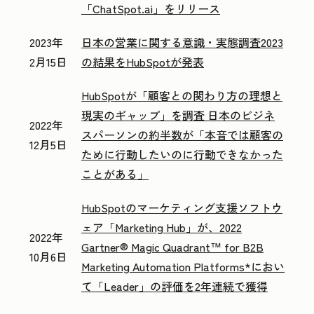
「ChatSpot.ai」をリリース
2023年
日本の営業に関する意識・実態調査2023
2月15日
の結果をHubSpotが発表
HubSpotが「顧客との関わり方の理想と
現実のギャップ」を調査 日本のビジネ
2022年
スパーソンの約半数が「本音では顧客の
12月5日
ために行動したいのに行動できなかった
ことがある」
HubSpotのマーケティング支援ソフトウ
ェア「Marketing Hub」が、2022
2022年
Gartner® Magic Quadrant™ for B2B
10月6日
Marketing Automation Platforms*におい
て「Leader」の評価を2年連続で獲得