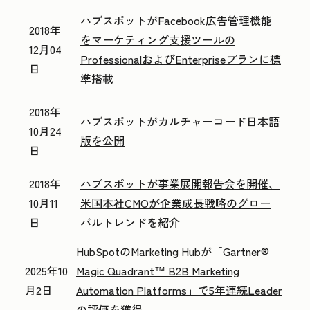
ハブスポットがFacebook広告管理機能
2018年
をマーケティング支援ツールの
12月04
ProfessionalおよびEnterpriseプランに標
日
準搭載
2018年
ハブスポットがカルチャーコード日本語
10月24
版を公開
日
2018年
ハブスポットが事業展開報告会を開催、
10月11
米国本社CMOが企業成長戦略のグロー
日
バルトレンドを紹介
HubSpotのMarketing Hubが「Gartner®
2025年10
Magic Quadrant™ B2B Marketing
月2日
Automation Platforms」で5年連続Leader
の評価を獲得