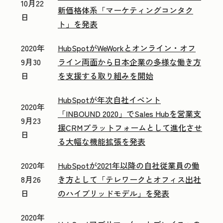
10月22
新価格体系「マーケティングコンタク
日
ト」を発表
2020年
HubSpotがWeWorkとオンライン・オフ
9月30
ライン両面から日本企業の多様な働き方
日
を支援する取り組みを開始
HubSpotが年次自社イベント
2020年
「INBOUND 2020」でSales Hubを営業支
9月23
援CRMプラットフォームとして進化させ
日
る大幅な機能拡張を発表
2020年
HubSpotが2021年以降の自社従業員の働
8月26
き方として「テレワークとオフィス出社
日
のハイブリッドモデル」を発表
2020年