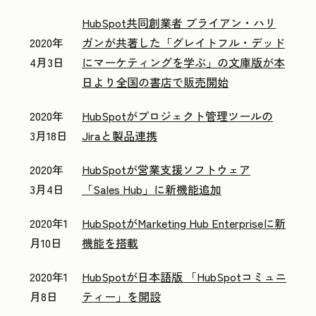
HubSpot共同創業者 ブライアン・ハリ
2020年
ガンが共著した「グレイトフル・デッド
4月3日
にマーケティングを学ぶ」の文庫版が本
日より全国の書店で販売開始
2020年
HubSpotがプロジェクト管理ツールの
3月18日
Jiraと製品連携
2020年
HubSpotが営業支援ソフトウェア
3月4日
「Sales Hub」に新機能追加
2020年1
HubSpotがMarketing Hub Enterpriseに新
月10日
機能を搭載
2020年1
HubSpotが日本語版 「HubSpotコミュニ
月8日
ティー」を開設