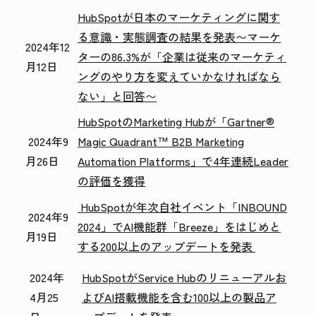
HubSpotが日本のマーケティングに関す
る意識・実態調査の結果を発表
〜マーケ
2024年12
ターの86.3%が「企業は従来のマーケティ
月12日
ングのやり方を
変えていかなければなら
ない」と回答〜
HubSpotのMarketing Hubが「Gartner®
2024年9
Magic Quadrant™ B2B Marketing
月26日
Automation Platforms」で4年連続Leader
の評価を獲得
HubSpotが年次自社イベント「INBOUND
2024年9
2024」でAI機能群「Breeze」をはじめと
月19日
する200以上のアップデートを発表
2024年
HubSpotがService Hubのリニューアルお
4月25
よびAI搭載機能を含む100以上の製品ア