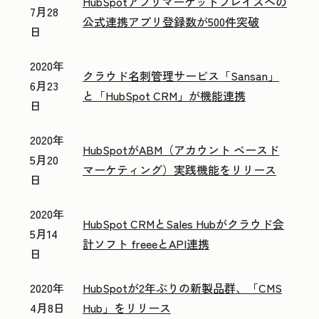
HubSpotアプリマーケットプレイスへの
7月28
公式連携アプリ登録数が500件突破
日
2020年
クラウド名刺管理サービス「Sansan」
6月23
と「HubSpot CRM」が機能連携
日
2020年
HubSpotがABM（アカウント ベースド
5月20
マーケティング）実践機能をリリース
日
2020年
HubSpot CRMとSales Hubがクラウド会
5月14
計ソフト freeeとAPI連携
日
2020年
HubSpotが2年ぶりの新製品群、「CMS
4月8日
Hub」をリリース