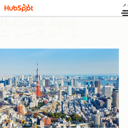
メ
ュ
HubSpot Japan
ニュースルーム