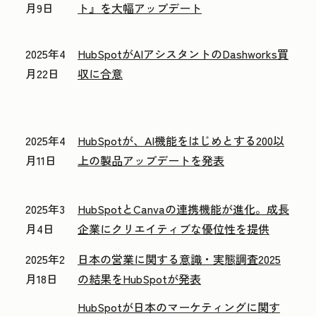
月9日
ト』を大幅アップデート
2025年4
HubSpotがAIアシスタントのDashworks買
月22日
収に合意
2025年4
HubSpotが、AI機能をはじめとする200以
月11日
上の製品アップデートを発表
2025年3
HubSpotとCanvaの連携機能が進化。成長
月4日
企業にクリエイティブな優位性を提供
2025年2
日本の営業に関する意識・実態調査2025
月18日
の結果をHubSpotが発表
HubSpotが日本のマーケティングに関す