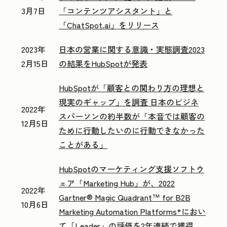
3月7日
「コンテンツアシスタント」と
「ChatSpot.ai」をリリース
2023年
日本の営業に関する意識・実態調査2023
2月15日
の結果をHubSpotが発表
HubSpotが「顧客との関わり方の理想と
現実のギャップ」を調査 日本のビジネ
2022年
スパーソンの約半数が「本音では顧客の
12月5日
ために行動したいのに行動できなかった
ことがある」
HubSpotのマーケティング支援ソフトウ
ェア「Marketing Hub」が、2022
2022年
Gartner® Magic Quadrant™ for B2B
10月6日
Marketing Automation Platforms*におい
て「Leader」の評価を2年連続で獲得