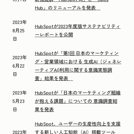
Hub」のリニューアルを発表
2023年
HubSpotが2023年度版サステナビリティ
8月25
ーレポートを公開
日
HubSpotが「第1回 日本のマーケティン
2023年
グ・営業領域における 生成AI（ジェネレ
6月22
ーティブAI)利用に関する意識実態調
日
査」結果を発表
2023年
HubSpotが「日本のマーケティング組織
5月23
が抱える課題」についての 意識調査結
日
果を発表
HubSpot、ユーザーの生産性向上を支援
2023年
する新しい人工知能（AI）搭載ツール