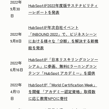
2022年
HubSpotが2022年度版サステナビリティ
9月30
ーレポートを発表
日
HubSpotが年次自社イベント
2022年
「INBOUND 2022」で、ビジネスシーン
9月8日
における様々な「分断」を解決する新機
能を発表
HubSpotが「日本リスキリングコンソー
2022年
シアム」に参画、無料Eラーニングコン
6月16日
テンツ「HubSpot アカデミー」を提供
2022年
HubSpotが「World Certification Week」
4月13
を開催 「アカデミー認定資格」取得数
日
に応じ教育NPOに寄付