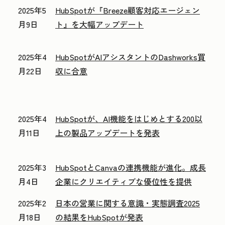
2025年5
HubSpotが『Breeze顧客対応エージェン
月9日
ト』を大幅アップデート
2025年4
HubSpotがAIアシスタントのDashworks買
月22日
収に合意
2025年4
HubSpotが、AI機能をはじめとする200以
月11日
上の製品アップデートを発表
2025年3
HubSpotとCanvaの連携機能が進化。成長
月4日
企業にクリエイティブな優位性を提供
2025年2
日本の営業に関する意識・実態調査2025
月18日
の結果をHubSpotが発表