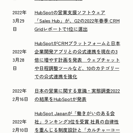
2022年
HubSpotの営業支援ソフトウェア
3月29
「Sales Hub」が、G2の2022年春季 CRM
日
Gridレポートで1位に選出
HubSpotがCRMプラットフォームと日本
2022年
企業開発アプリとの公式連携を現在の3
3月28
倍に増やす計画を発表 ウェブチャット
日
や日程調整ツールなど、10のカテゴリー
での公式連携を強化
2022年
日本の営業に関する意識・実態調査2022
2月16日
の結果をHubSpotが発表
HubSpot Japanが「働きがいのある会
2022年
社」ランキング3位を受賞 社員の自律性
2月10日
を重んじる制度設計と「カルチャーコー