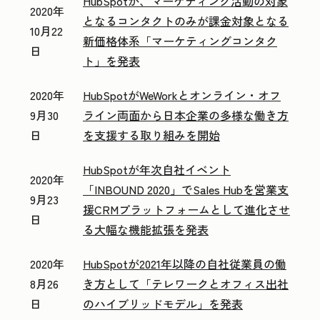
HubSpotが、マーケティング活動の対象
2020年
となるコンタクトのみが課金対象となる
10月22
新価格体系「マーケティングコンタク
日
ト」を発表
2020年
HubSpotがWeWorkとオンライン・オフ
9月30
ライン両面から日本企業の多様な働き方
日
を支援する取り組みを開始
HubSpotが年次自社イベント
2020年
「INBOUND 2020」でSales Hubを営業支
9月23
援CRMプラットフォームとして進化させ
日
る大幅な機能拡張を発表
2020年
HubSpotが2021年以降の自社従業員の働
8月26
き方として「テレワークとオフィス出社
日
のハイブリッドモデル」を発表