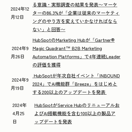
る意識・実態調査の結果を発表
〜マーケ
2024年12
ターの86.3%が「企業は従来のマーケティ
月12日
ングのやり方を
変えていかなければなら
ない」と回答〜
HubSpotのMarketing Hubが「Gartner®
2024年9
Magic Quadrant™ B2B Marketing
月26日
Automation Platforms」で4年連続Leader
の評価を獲得
HubSpotが年次自社イベント「INBOUND
2024年9
2024」でAI機能群「Breeze」をはじめと
月19日
する200以上のアップデートを発表
2024年
HubSpotがService Hubのリニューアルお
4月25
よびAI搭載機能を含む100以上の製品ア
日
ップデートを発表