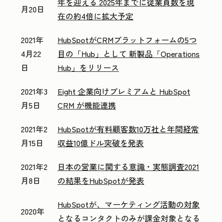
年を迎える 2025年までに従業員数を現
月20日
在の約4倍に拡大予定
2021年
HubSpotがCRMプラットフォームの5つ
4月22
目の「Hub」として 新製品「Operations
日
Hub」をリリース
2021年3
Eight 企業向けプレミアムと HubSpot
月5日
CRM が機能連携
2021年2
HubSpotが有料顧客数10万社と年間経常
月15日
収益10億ドル突破を発表
2021年2
日本の営業に関する意識・実態調査2021
月8日
の結果をHubSpotが発表
HubSpotが、マーケティング活動の対象
2020年
となるコンタクトのみが課金対象となる