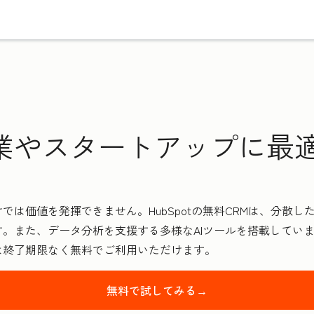
業やスタートアップに最適
では価値を発揮できません。HubSpotの無料CRMは、分散
。また、データ分析を支援する多様なAIツールを搭載してい
は終了期限なく無料でご利用いただけます。
無料で試してみる→