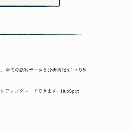
は、全ての顧客データと分析情報を1つの基
アップグレードできます。HubSpot