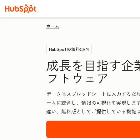
ホーム
HubSpotの無料CRM
成長を目指す企
フトウェア
データはスプレッドシートに入力するだけ
ームに統合し、情報の可視化を実現します
違い、無料版としてご提供している機能