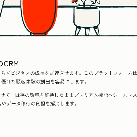
CRM
に関わらずビジネスの成長を加速させます。このプラットフォーム
、優れた顧客体験の創出を容易にします。
合わせて、既存の環境を維持したままプレミアム機能へシームレスに
築やデータ移行の負担を解消します。