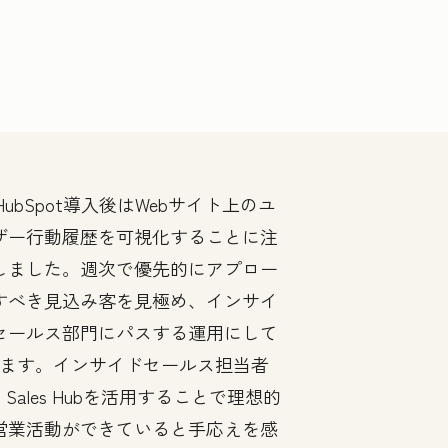
HubSpot導入後はWebサイト上のユ
ザー行動履歴を可視化することに注
しました。週次で優先的にアプロー
すべき見込み客を見極め、インサイ
セールス部門にパスする運用にして
ます。インサイドセールス担当者
Sales Hubを活用することで理想的
営業活動ができていると手応えを感