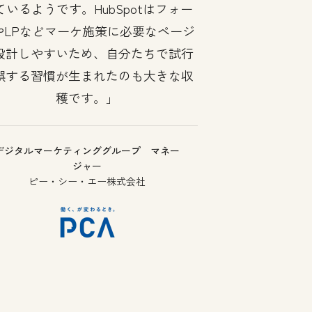
ているようです。HubSpotはフォー
やLPなどマーケ施策に必要なページ
設計しやすいため、自分たちで試行
誤する習慣が生まれたのも大きな収
穫です。
デジタルマーケティンググループ マネー
ジャー
ピー・シー・エー株式会社