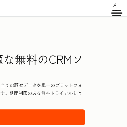
メニ
ュー
な無料のCRMソ
した全ての顧客データを単一のプラットフォ
ます。期間制限のある無料トライアルとは