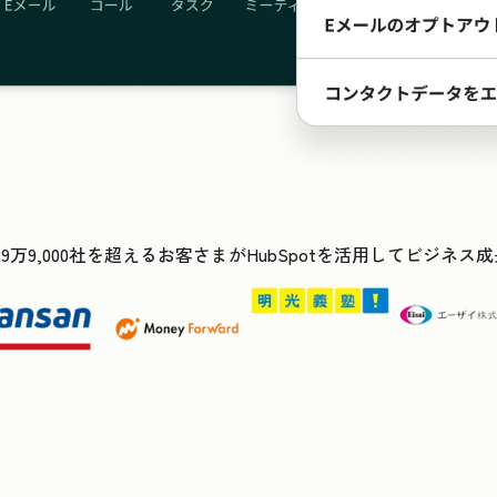
29万9,000社を超えるお客さまがHubSpotを活用してビジネ