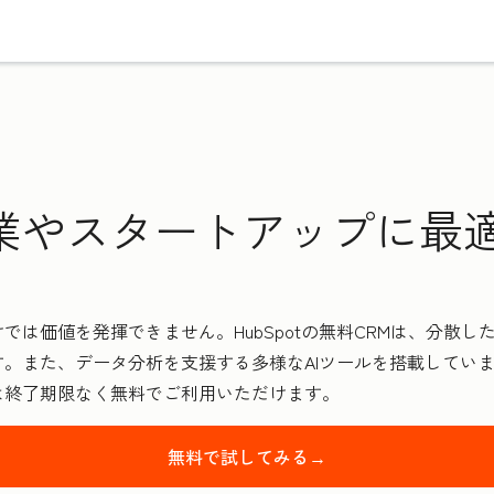
業やスタートアップに最適
では価値を発揮できません。HubSpotの無料CRMは、分散
。また、データ分析を支援する多様なAIツールを搭載してい
は終了期限なく無料でご利用いただけます。
無料で試してみる→