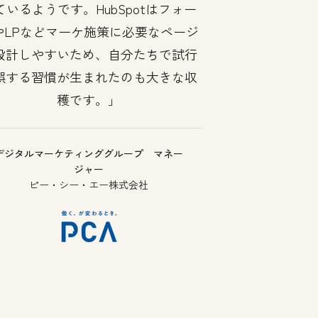
ているようです。HubSpotはフォー
やLPなどマーケ施策に必要なページ
設計しやすいため、自分たちで試行
誤する習慣が生まれたのも大きな収
穫です。
デジタルマーケティンググループ マネー
ジャー
ピー・シー・エー株式会社