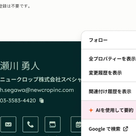
登録は不要です。