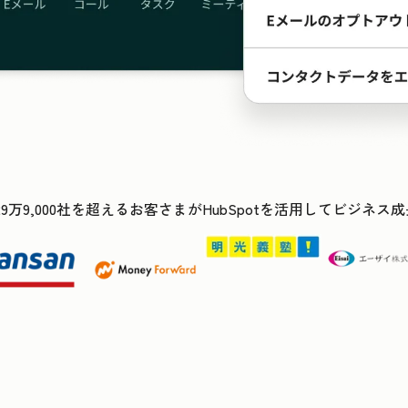
29万9,000社を超えるお客さまがHubSpotを活用してビジネ