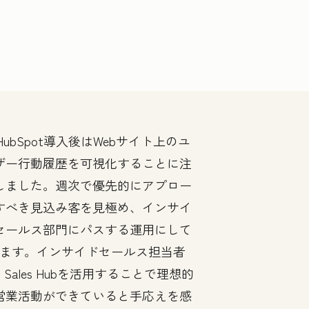
HubSpot導入後はWebサイト上のユ
ザー行動履歴を可視化することに注
しました。週次で優先的にアプロー
すべき見込み客を見極め、インサイ
セールス部門にパスする運用にして
ます。インサイドセールス担当者
Sales Hubを活用することで理想的
営業活動ができていると手応えを感