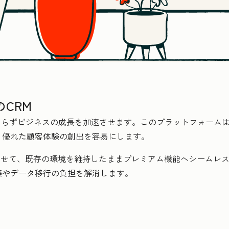
CRM
に関わらずビジネスの成長を加速させます。このプラットフォーム
、優れた顧客体験の創出を容易にします。
合わせて、既存の環境を維持したままプレミアム機能へシームレスに
築やデータ移行の負担を解消します。