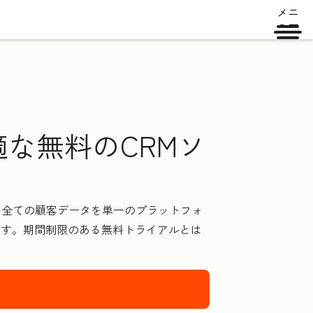
メニ
ュー
な無料のCRMソ
した全ての顧客データを単一のプラットフォ
ます。期間制限のある無料トライアルとは