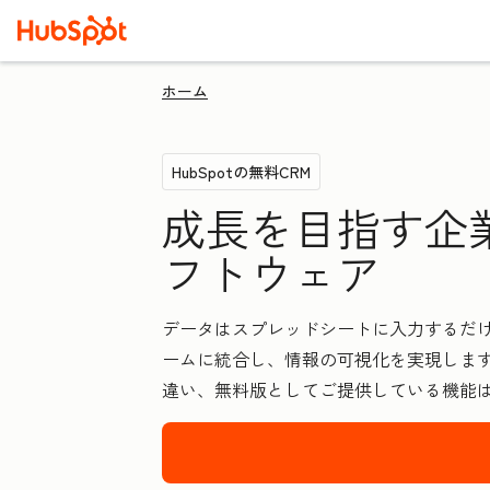
ホーム
HubSpotの無料CRM
成長を目指す企
フトウェア
データはスプレッドシートに入力するだけ
ームに統合し、情報の可視化を実現します
違い、無料版としてご提供している機能