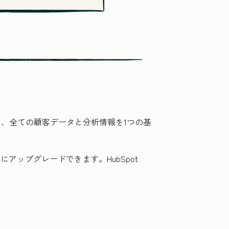
は、全ての顧客データと分析情報を1つの基
アップグレードできます。HubSpot