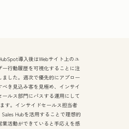
HubSpot導入後はWebサイト上のユ
ザー行動履歴を可視化することに注
しました。週次で優先的にアプロー
すべき見込み客を見極め、インサイ
セールス部門にパスする運用にして
ます。インサイドセールス担当者
Sales Hubを活用することで理想的
営業活動ができていると手応えを感