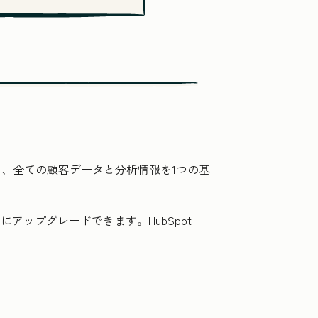
は、全ての顧客データと分析情報を1つの基
アップグレードできます。HubSpot