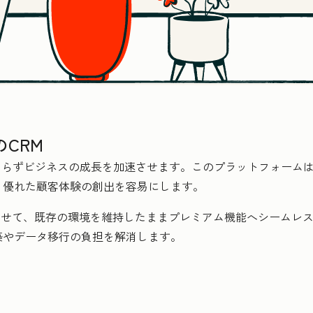
CRM
に関わらずビジネスの成長を加速させます。このプラットフォーム
、優れた顧客体験の創出を容易にします。
合わせて、既存の環境を維持したままプレミアム機能へシームレスに
築やデータ移行の負担を解消します。