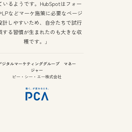
ているようです。HubSpotはフォー
やLPなどマーケ施策に必要なページ
設計しやすいため、自分たちで試行
誤する習慣が生まれたのも大きな収
穫です。
デジタルマーケティンググループ マネー
ジャー
ピー・シー・エー株式会社