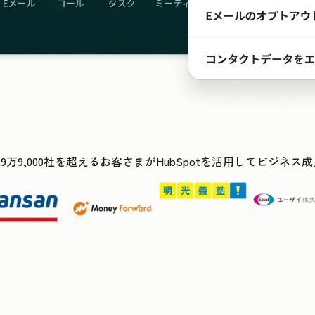
29万9,000社を超えるお客さまがHubSpotを活用してビジネ