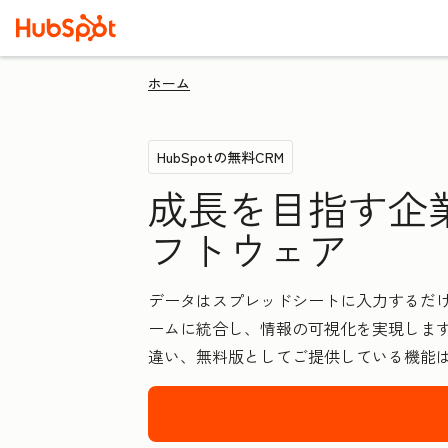
ホーム
HubSpotの無料CRM
成長を目指す企
フトウェア
データはスプレッドシートに入力するだけ
ームに統合し、情報の可視化を実現します
違い、無料版としてご提供している機能