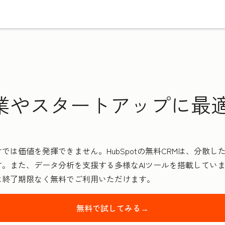
業やスタートアップに最適
では価値を発揮できません。HubSpotの無料CRMは、分散
。また、データ分析を支援する多様なAIツールを搭載してい
は終了期限なく無料でご利用いただけます。
無料で試してみる→