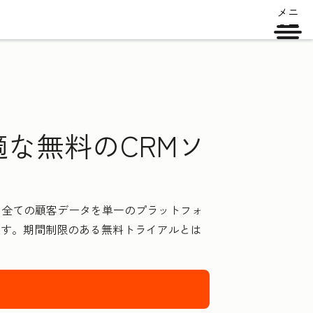
メニ
ュー
な無料のCRMソ
した全ての顧客データを単一のプラットフォ
ます。期間制限のある無料トライアルとは