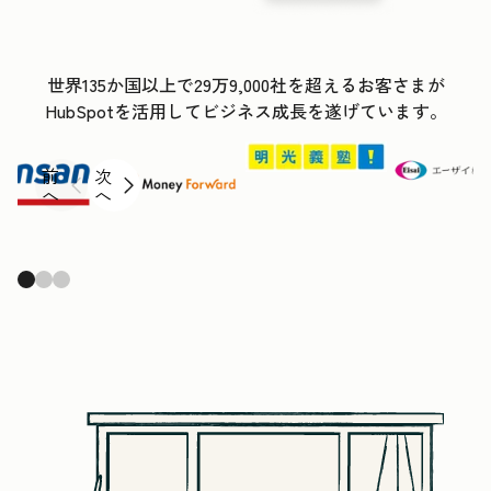
世界135か国以上で29万9,000社を超えるお客さまが
HubSpotを活用してビジネス成長を遂げています。
前
次
へ
へ