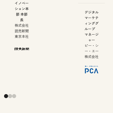
イノベー
ション本
デジタル
部 本部
マーケテ
長
ィンググ
株式会社
ループ
読売新聞
マネージ
東京本社
ャー
ピー・シ
ー・エー
株式会社