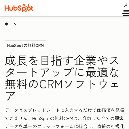
メ
ュ
ホーム
HubSpotの無料CRM
成長を目指す企業やス
タートアップに最適な
無料のCRMソフトウェ
ア
データはスプレッドシートに入力するだけでは価値を発揮
できません。HubSpotの無料CRMは、分散した全ての顧客
データを単一のプラットフォームに統合し、情報の可視化