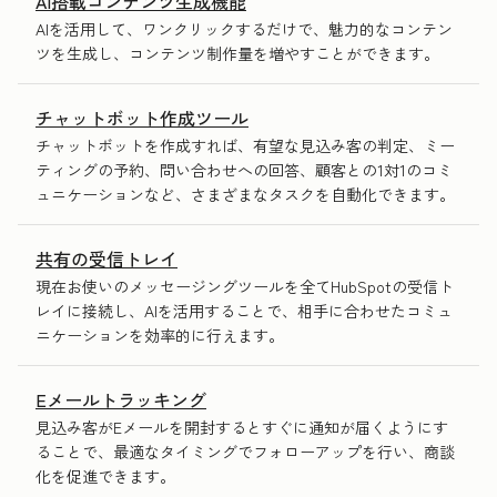
AI搭載コンテンツ生成機能
AIを活用して、ワンクリックするだけで、魅力的なコンテン
ツを生成し、コンテンツ制作量を増やすことができます。
チャットボット作成ツール
チャットボットを作成すれば、有望な見込み客の判定、ミー
ティングの予約、問い合わせへの回答、顧客との1対1のコミ
ュニケーションなど、さまざまなタスクを自動化できます。
共有の受信トレイ
現在お使いのメッセージングツールを全てHubSpotの受信ト
レイに接続し、AIを活用することで、相手に合わせたコミュ
ニケーションを効率的に行えます。
Eメールトラッキング
見込み客がEメールを開封するとすぐに通知が届くようにす
ることで、最適なタイミングでフォローアップを行い、商談
化を促進できます。