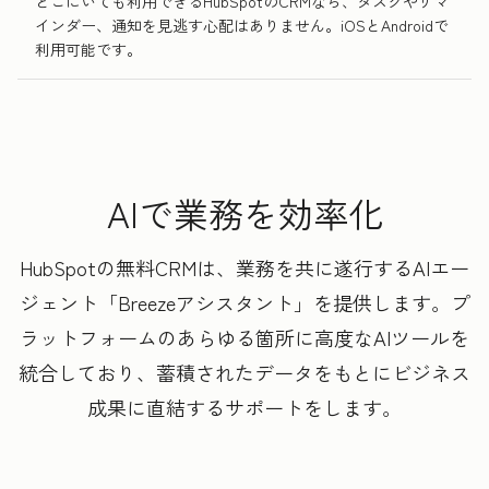
どこにいても利用できるHubSpotのCRMなら、タスクやリマ
インダー、通知を見逃す心配はありません。iOSとAndroidで
利用可能です。
AIで業務を効率化
HubSpotの無料CRMは、業務を共に遂行するAIエー
ジェント「Breezeアシスタント」を提供します。プ
ラットフォームのあらゆる箇所に高度なAIツールを
統合しており、蓄積されたデータをもとにビジネス
成果に直結するサポートをします。