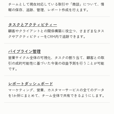
チームとして現在対応している取引や「商談」について、情
報の保存、追跡、管理、レポート作成を行えます。
タスクとアクティビティー
顧客やクライアントとの関係構築に役立つ、さまざまなタス
クやアクティビティーをCRM内で追跡できます。
パイプライン管理
営業サイクル全体の可視化、タスクの割り当て、顧客との取
引の成約可能性に基づいた今後の収益予測を行うことが可能
です。
レポートダッシュボード
マーケティング、営業、カスタマーサービスの全てのデータ
を1か所にまとめて、チーム全体で共有できるようにします。