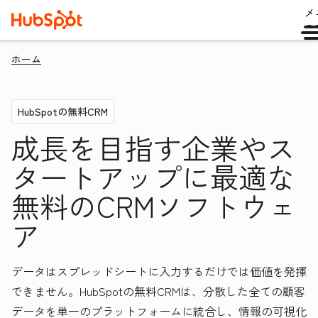
メ
ュ
ホーム
HubSpotの無料CRM
成長を目指す企業やス
タートアップに最適な
無料のCRMソフトウェ
ア
データはスプレッドシートに入力するだけでは価値を発揮
できません。HubSpotの無料CRMは、分散した全ての顧客
データを単一のプラットフォームに統合し、情報の可視化