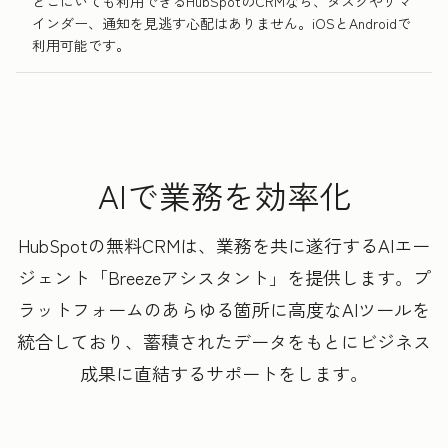
どこにいても利用できるHubSpotのCRMなら、タスクやリマ
インダー、通知を見逃す心配はありません。iOSとAndroidで
利用可能です。
AIで業務を効率化
HubSpotの無料CRMは、業務を共に遂行するAIエー
ジェント「Breezeアシスタント」を提供します。プ
ラットフォームのあらゆる箇所に高度なAIツールを
統合しており、蓄積されたデータをもとにビジネス
成果に直結するサポートをします。