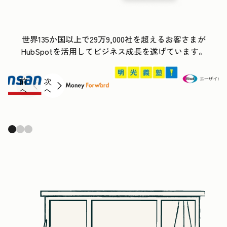
世界135か国以上で29万9,000社を超えるお客さまが
HubSpotを活用してビジネス成長を遂げています。
前
次
へ
へ