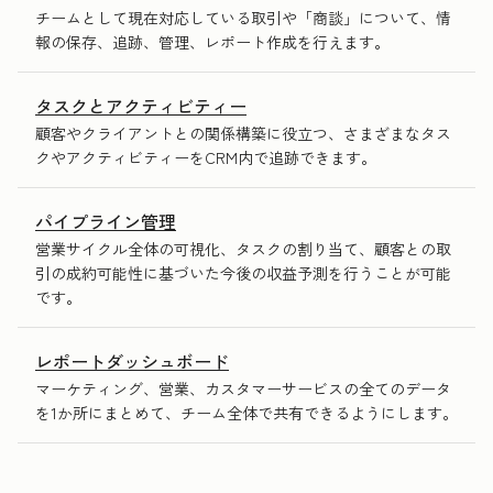
チームとして現在対応している取引や「商談」について、情
報の保存、追跡、管理、レポート作成を行えます。
タスクとアクティビティー
顧客やクライアントとの関係構築に役立つ、さまざまなタス
クやアクティビティーをCRM内で追跡できます。
パイプライン管理
営業サイクル全体の可視化、タスクの割り当て、顧客との取
引の成約可能性に基づいた今後の収益予測を行うことが可能
です。
レポートダッシュボード
マーケティング、営業、カスタマーサービスの全てのデータ
を1か所にまとめて、チーム全体で共有できるようにします。