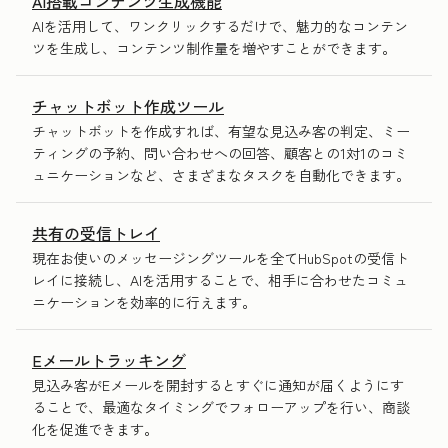
AI搭載コンテンツ生成機能
AIを活用して、ワンクリックするだけで、魅力的なコンテン
ツを生成し、コンテンツ制作量を増やすことができます。
チャットボット作成ツール
チャットボットを作成すれば、有望な見込み客の判定、ミー
ティングの予約、問い合わせへの回答、顧客との1対1のコミ
ュニケーションなど、さまざまなタスクを自動化できます。
共有の受信トレイ
現在お使いのメッセージングツールを全てHubSpotの受信ト
レイに接続し、AIを活用することで、相手に合わせたコミュ
ニケーションを効率的に行えます。
Eメールトラッキング
見込み客がEメールを開封するとすぐに通知が届くようにす
ることで、最適なタイミングでフォローアップを行い、商談
化を促進できます。