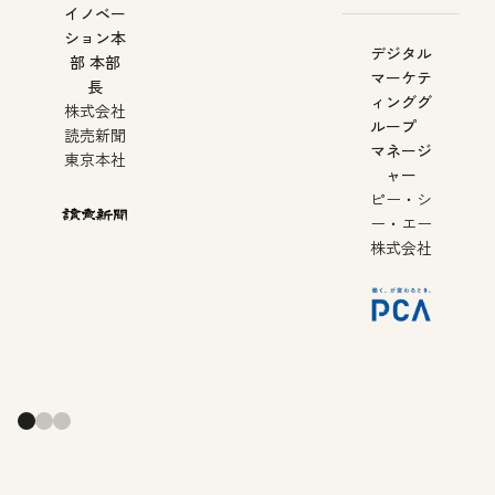
イノベー
ション本
デジタル
部 本部
マーケテ
長
ィンググ
株式会社
ループ
読売新聞
マネージ
東京本社
ャー
ピー・シ
ー・エー
株式会社