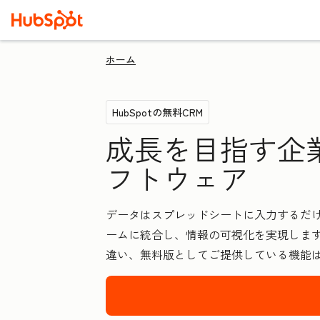
ホーム
HubSpotの無料CRM
成長を目指す企
フトウェア
データはスプレッドシートに入力するだけ
ームに統合し、情報の可視化を実現します
違い、無料版としてご提供している機能