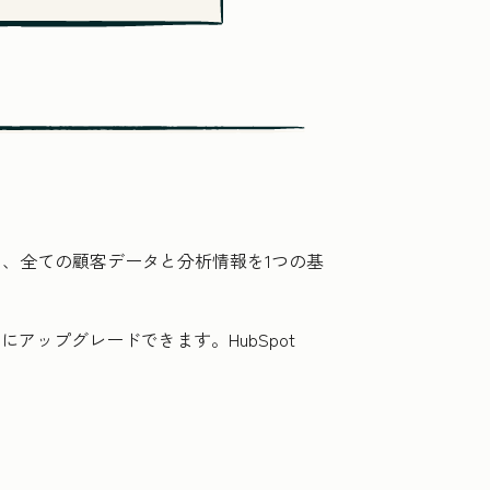
は、全ての顧客データと分析情報を1つの基
アップグレードできます。HubSpot