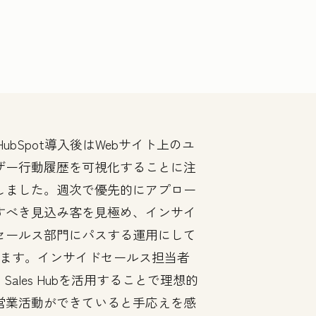
HubSpot導入後はWebサイト上のユ
ザー行動履歴を可視化することに注
しました。週次で優先的にアプロー
すべき見込み客を見極め、インサイ
セールス部門にパスする運用にして
ます。インサイドセールス担当者
Sales Hubを活用することで理想的
営業活動ができていると手応えを感