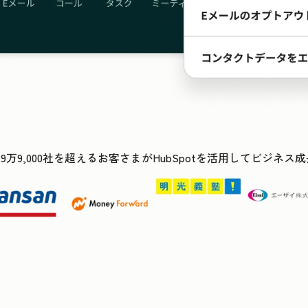
29万9,000社を超えるお客さまがHubSpotを活用してビジネ