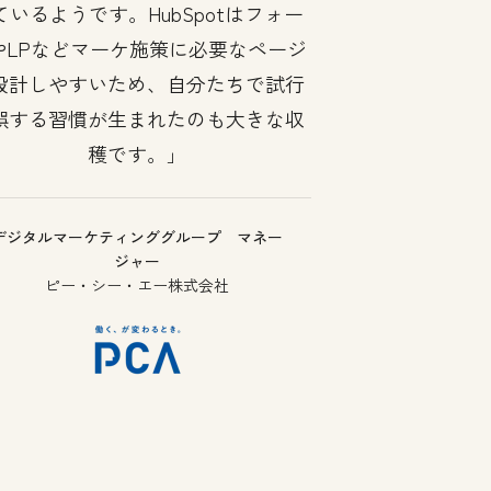
ているようです。HubSpotはフォー
やLPなどマーケ施策に必要なページ
設計しやすいため、自分たちで試行
誤する習慣が生まれたのも大きな収
穫です。
デジタルマーケティンググループ マネー
ジャー
ピー・シー・エー株式会社