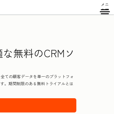
メニ
ュー
な無料のCRMソ
した全ての顧客データを単一のプラットフォ
ます。期間制限のある無料トライアルとは