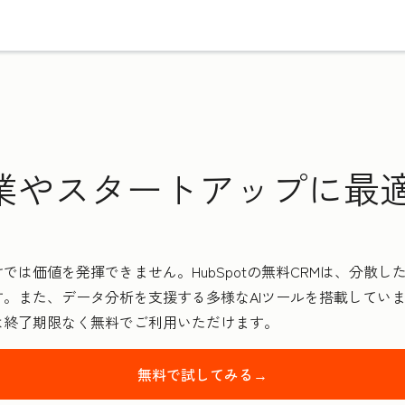
業やスタートアップに最適
では価値を発揮できません。HubSpotの無料CRMは、分散
。また、データ分析を支援する多様なAIツールを搭載してい
は終了期限なく無料でご利用いただけます。
無料で試してみる→