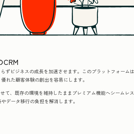
CRM
に関わらずビジネスの成長を加速させます。このプラットフォーム
、優れた顧客体験の創出を容易にします。
合わせて、既存の環境を維持したままプレミアム機能へシームレスに
築やデータ移行の負担を解消します。