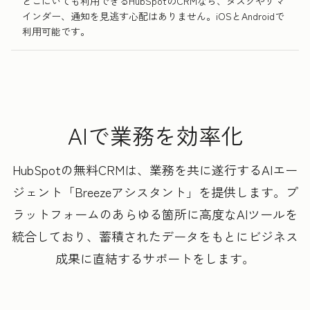
どこにいても利用できるHubSpotのCRMなら、タスクやリマ
インダー、通知を見逃す心配はありません。iOSとAndroidで
利用可能です。
AIで業務を効率化
HubSpotの無料CRMは、業務を共に遂行するAIエー
ジェント「Breezeアシスタント」を提供します。プ
ラットフォームのあらゆる箇所に高度なAIツールを
統合しており、蓄積されたデータをもとにビジネス
成果に直結するサポートをします。