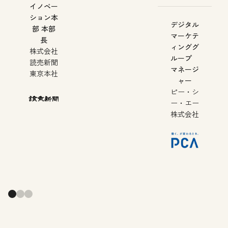
イノベー
ション本
デジタル
部 本部
マーケテ
長
ィンググ
株式会社
ループ
読売新聞
マネージ
東京本社
ャー
ピー・シ
ー・エー
株式会社