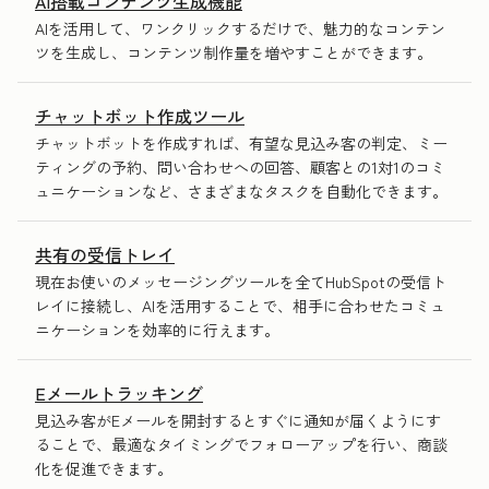
AI搭載コンテンツ生成機能
AIを活用して、ワンクリックするだけで、魅力的なコンテン
ツを生成し、コンテンツ制作量を増やすことができます。
チャットボット作成ツール
チャットボットを作成すれば、有望な見込み客の判定、ミー
ティングの予約、問い合わせへの回答、顧客との1対1のコミ
ュニケーションなど、さまざまなタスクを自動化できます。
共有の受信トレイ
現在お使いのメッセージングツールを全てHubSpotの受信ト
レイに接続し、AIを活用することで、相手に合わせたコミュ
ニケーションを効率的に行えます。
Eメールトラッキング
見込み客がEメールを開封するとすぐに通知が届くようにす
ることで、最適なタイミングでフォローアップを行い、商談
化を促進できます。