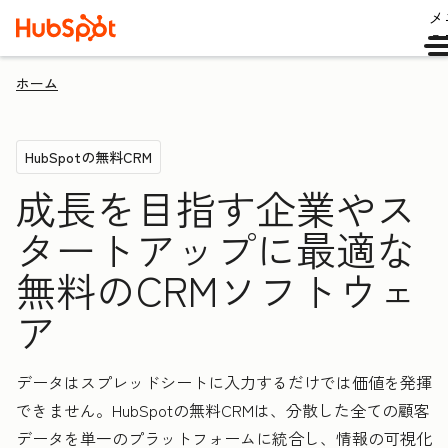
メ
ュ
ホーム
HubSpotの無料CRM
成長を目指す企業やス
タートアップに最適な
無料のCRMソフトウェ
ア
データはスプレッドシートに入力するだけでは価値を発揮
できません。HubSpotの無料CRMは、分散した全ての顧客
データを単一のプラットフォームに統合し、情報の可視化