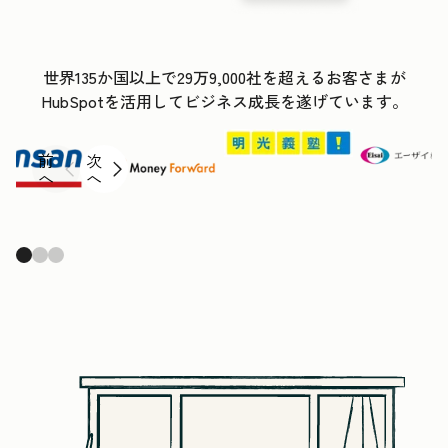
世界135か国以上で29万9,000社を超えるお客さまが
HubSpotを活用してビジネス成長を遂げています。
前
次
へ
へ