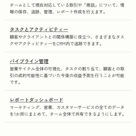
チームとして現在対応している取引や「商談」について、情
報の保存、追跡、管理、レポート作成を行えます。
タスクとアクティビティー
顧客やクライアントとの関係構築に役立つ、さまざまなタス
クやアクティビティーをCRM内で追跡できます。
パイプライン管理
営業サイクル全体の可視化、タスクの割り当て、顧客との取
引の成約可能性に基づいた今後の収益予測を行うことが可能
です。
レポートダッシュボード
マーケティング、営業、カスタマーサービスの全てのデータ
を1か所にまとめて、チーム全体で共有できるようにします。