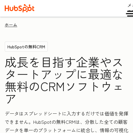
メ
ュ
ホーム
HubSpotの無料CRM
成長を目指す企業やス
タートアップに最適な
無料のCRMソフトウェ
ア
データはスプレッドシートに入力するだけでは価値を発揮
できません。HubSpotの無料CRMは、分散した全ての顧客
データを単一のプラットフォームに統合し、情報の可視化