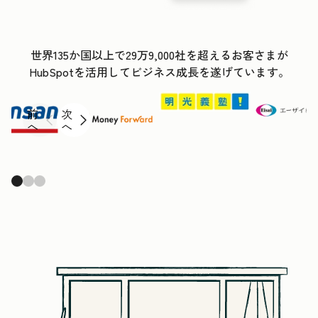
世界135か国以上で29万9,000社を超えるお客さまが
HubSpotを活用してビジネス成長を遂げています。
前
次
へ
へ