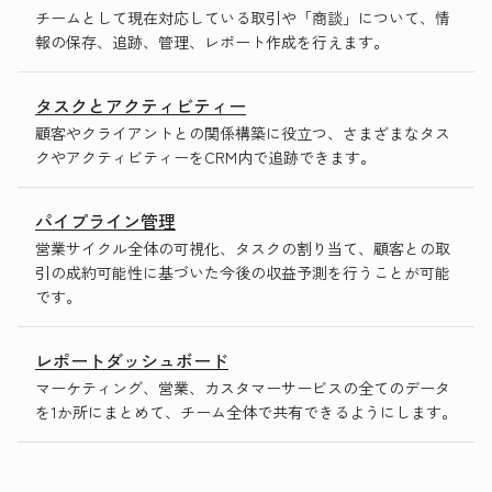
チームとして現在対応している取引や「商談」について、情
報の保存、追跡、管理、レポート作成を行えます。
タスクとアクティビティー
顧客やクライアントとの関係構築に役立つ、さまざまなタス
クやアクティビティーをCRM内で追跡できます。
パイプライン管理
営業サイクル全体の可視化、タスクの割り当て、顧客との取
引の成約可能性に基づいた今後の収益予測を行うことが可能
です。
レポートダッシュボード
マーケティング、営業、カスタマーサービスの全てのデータ
を1か所にまとめて、チーム全体で共有できるようにします。