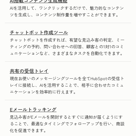
AI搭載コンテンツ生成機能
AIを活用して、ワンクリックするだけで、魅力的なコンテン
ツを生成し、コンテンツ制作量を増やすことができます。
チャットボット作成ツール
チャットボットを作成すれば、有望な見込み客の判定、ミー
ティングの予約、問い合わせへの回答、顧客との1対1のコミ
ュニケーションなど、さまざまなタスクを自動化できます。
共有の受信トレイ
現在お使いのメッセージングツールを全てHubSpotの受信ト
レイに接続し、AIを活用することで、相手に合わせたコミュ
ニケーションを効率的に行えます。
Eメールトラッキング
見込み客がEメールを開封するとすぐに通知が届くようにす
ることで、最適なタイミングでフォローアップを行い、商談
化を促進できます。