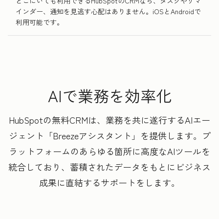
どこにいても利用できるHubSpotのCRMなら、タスクやリマ
インダー、通知を見逃す心配はありません。iOSとAndroidで
利用可能です。
AIで業務を効率化
HubSpotの無料CRMは、業務を共に遂行するAIエー
ジェント「Breezeアシスタント」を提供します。プ
ラットフォームのあらゆる箇所に高度なAIツールを
統合しており、蓄積されたデータをもとにビジネス
成果に直結するサポートをします。