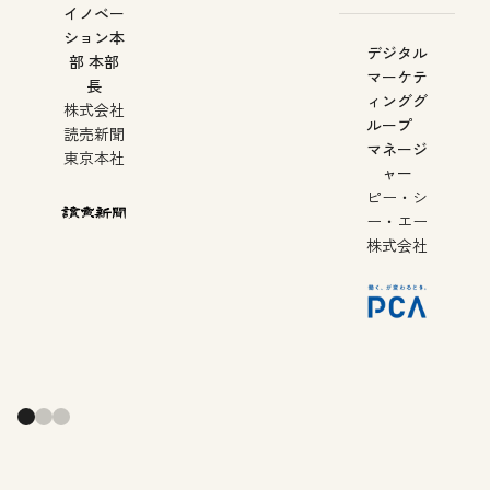
イノベー
ション本
デジタル
部 本部
マーケテ
長
ィンググ
株式会社
ループ
読売新聞
マネージ
東京本社
ャー
ピー・シ
ー・エー
株式会社