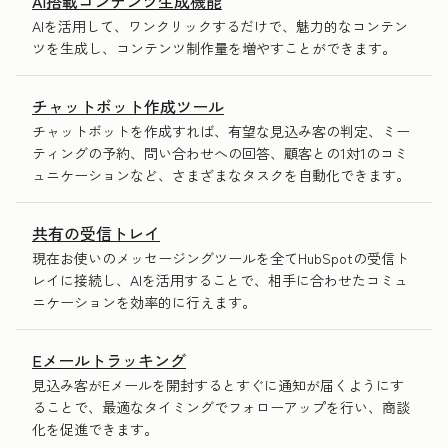
AI搭載コンテンツ生成機能
AIを活用して、ワンクリックするだけで、魅力的なコンテン
ツを生成し、コンテンツ制作量を増やすことができます。
チャットボット作成ツール
チャットボットを作成すれば、有望な見込み客の判定、ミー
ティングの予約、問い合わせへの回答、顧客との1対1のコミ
ュニケーションなど、さまざまなタスクを自動化できます。
共有の受信トレイ
現在お使いのメッセージングツールを全てHubSpotの受信ト
レイに接続し、AIを活用することで、相手に合わせたコミュ
ニケーションを効率的に行えます。
Eメールトラッキング
見込み客がEメールを開封するとすぐに通知が届くようにす
ることで、最適なタイミングでフォローアップを行い、商談
化を促進できます。