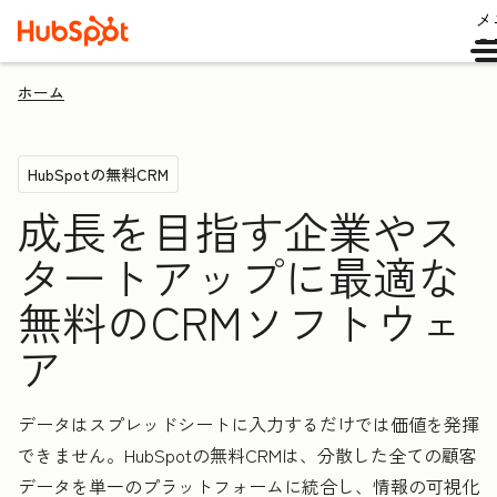
メ
ュ
ホーム
HubSpotの無料CRM
成長を目指す企業やス
タートアップに最適な
無料のCRMソフトウェ
ア
データはスプレッドシートに入力するだけでは価値を発揮
できません。HubSpotの無料CRMは、分散した全ての顧客
データを単一のプラットフォームに統合し、情報の可視化