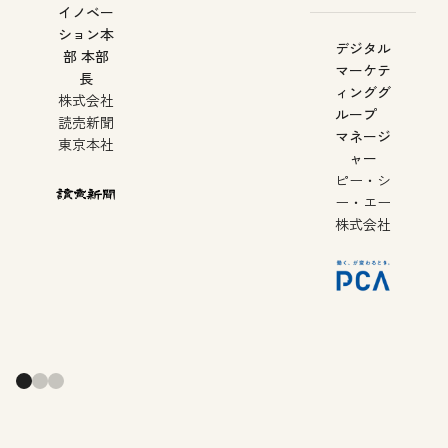
イノベー
ション本
デジタル
部 本部
マーケテ
長
ィンググ
株式会社
ループ
読売新聞
マネージ
東京本社
ャー
ピー・シ
ー・エー
株式会社