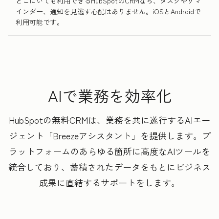
どこにいても利用できるHubSpotのCRMなら、タスクやリマ
インダー、通知を見逃す心配はありません。iOSとAndroidで
利用可能です。
AIで業務を効率化
HubSpotの無料CRMは、業務を共に遂行するAIエー
ジェント「Breezeアシスタント」を提供します。プ
ラットフォームのあらゆる箇所に高度なAIツールを
統合しており、蓄積されたデータをもとにビジネス
成果に直結するサポートをします。