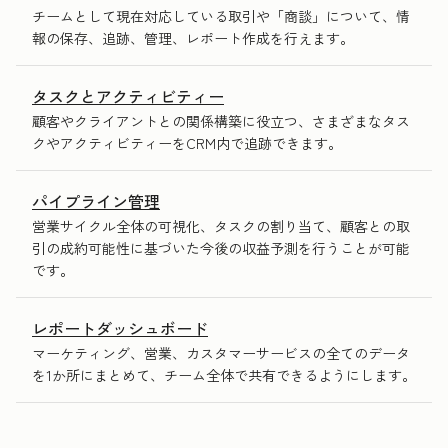
チームとして現在対応している取引や「商談」について、情
報の保存、追跡、管理、レポート作成を行えます。
タスクとアクティビティー
顧客やクライアントとの関係構築に役立つ、さまざまなタス
クやアクティビティーをCRM内で追跡できます。
パイプライン管理
営業サイクル全体の可視化、タスクの割り当て、顧客との取
引の成約可能性に基づいた今後の収益予測を行うことが可能
です。
レポートダッシュボード
マーケティング、営業、カスタマーサービスの全てのデータ
を1か所にまとめて、チーム全体で共有できるようにします。