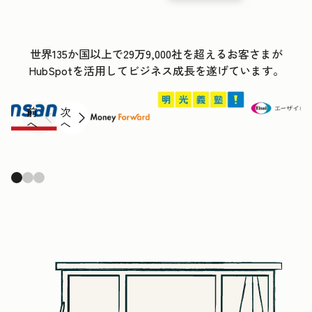
世界135か国以上で29万9,000社を超えるお客さまが
HubSpotを活用してビジネス成長を遂げています。
前
次
へ
へ