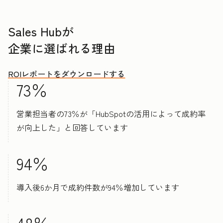
Sales Hubが
企業に選ばれる理由
ROIレポートをダウンロードする
73％
営業担当者の73％が「HubSpotの活用によって成約率
が向上した」と回答しています
94％
導入後6か月で成約件数が94％増加しています
48％