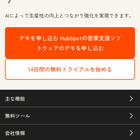
AIによって生産性の向上とつながり強化を実現できます。
デモを申し込む
HubSpotの営業支援ソフ
トウェアのデモを申し込む
14日間の無料トライアルを始める
主な機能
無料ツール
会社情報