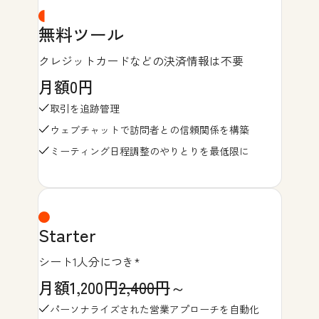
無料ツール
クレジットカードなどの決済情報は不要
月額0円
取引を追跡管理
ウェブチャットで訪問者との信頼関係を構築
ミーティング日程調整のやりとりを最低限に
Starter
シート1人分につき*
月額1,200円
2,400円
～
パーソナライズされた営業アプローチを自動化