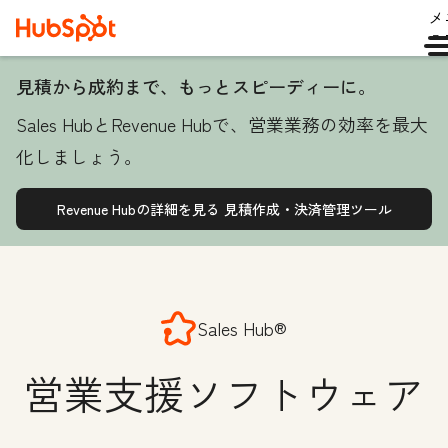
メ
ュ
見積から成約まで、もっとスピーディーに。
Sales HubとRevenue Hubで、営業業務の効率を最大
化しましょう。
Revenue Hubの詳細を見る
見積作成・決済管理ツール
Sales Hub®
営業支援ソフトウェア