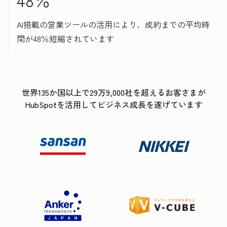
AI搭載の営業ツールの活用により、成約までの平均時
間が48％短縮されています
世界135か国以上で29万9,000社を超えるお客さまが
HubSpotを活用してビジネス成長を遂げています