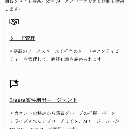
顧客リストを提案。効率的にアプローチできる体制を構築
します。
リード管理
AI搭載のワークスペースで担当のリードやアクティビ
ティーを管理して、商談化率を高められます。
Breeze案件創出エージェント
アカウントの特定から購買グループの把握、パーソ
ナライズされたアプローチまでを、AIエージェントが