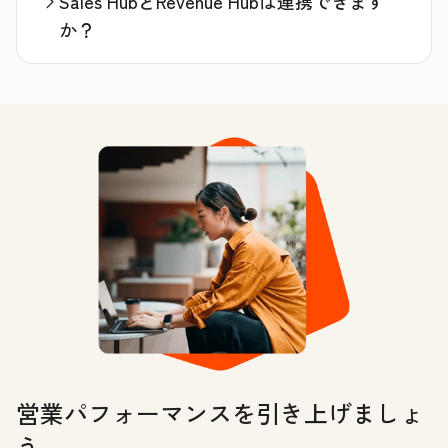
Sales HubとRevenue Hubは連携できます
か？
営業パフォーマンスを引き上げましょ
う