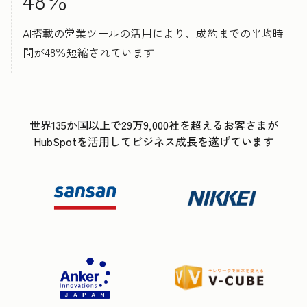
AI搭載の営業ツールの活用により、成約までの平均時
間が48％短縮されています
世界135か国以上で29万9,000社を超えるお客さまが
HubSpotを活用してビジネス成長を遂げています