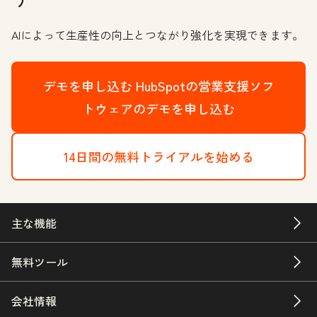
AIによって生産性の向上とつながり強化を実現できます。
デモを申し込む
HubSpotの営業支援ソフ
トウェアのデモを申し込む
14日間の無料トライアルを始める
主な機能
無料ツール
会社情報