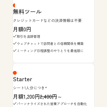
無料ツール
クレジットカードなどの決済情報は不要
月額0円
取引を追跡管理
ウェブチャットで訪問者との信頼関係を構築
ミーティング日程調整のやりとりを最低限に
Starter
シート1人分につき*
月額1,200円
2,400円
～
パーソナライズされた営業アプローチを自動化