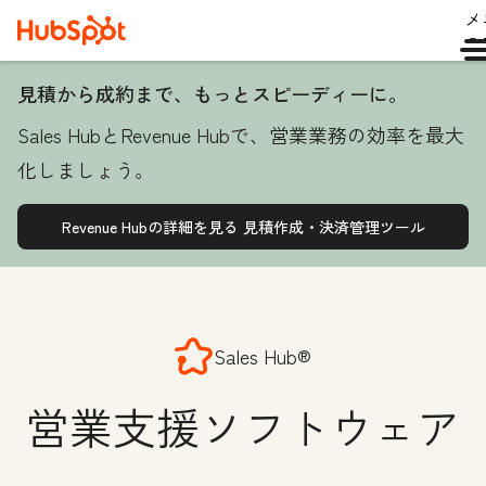
メ
ュ
見積から成約まで、もっとスピーディーに。
Sales HubとRevenue Hubで、営業業務の効率を最大
化しましょう。
Revenue Hubの詳細を見る
見積作成・決済管理ツール
Sales Hub®
営業支援ソフトウェア