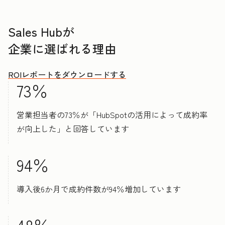
Sales Hubが
企業に選ばれる理由
ROIレポートをダウンロードする
73％
営業担当者の73％が「HubSpotの活用によって成約率
が向上した」と回答しています
94％
導入後6か月で成約件数が94％増加しています
48％