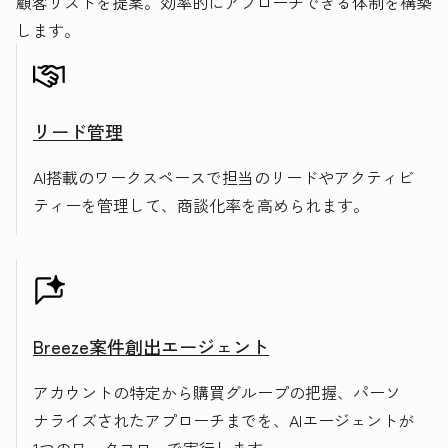
顧客リストを提案。効率的にアプローチできる体制を構築
します。
リード管理
AI搭載のワークスペースで担当のリードやアクティビ
ティーを管理して、商談化率を高められます。
Breeze案件創出エージェント
アカウントの特定から購買グループの把握、パーソ
ナライズされたアプローチまでを、AIエージェントが