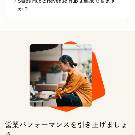
Sales HubとRevenue Hubは連携できます
か？
営業パフォーマンスを引き上げましょ
う