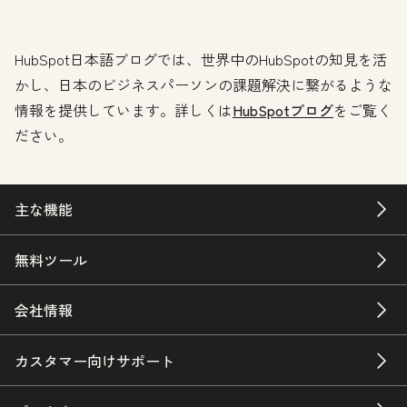
HubSpot日本語ブログでは、世界中のHubSpotの知見を活
かし、日本のビジネスパーソンの課題解決に繋がるような
情報を提供しています。詳しくは
HubSpotブログ
をご覧く
ださい。
主な機能
無料ツール
会社情報
カスタマー向けサポート