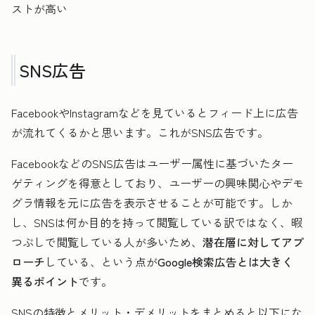
ストが高い
SNS広告
FacebookやInstagramなどを見ているとフィード上に広告
が流れてくるかと思います。これがSNS広告です。
FacebookなどのSNS広告はユーザー属性に基づいたター
ゲティングを得意としており、ユーザーの興味関心やデモ
グラ情報を元に広告を表示させることが可能です。しか
し、SNSは何か目的を持って閲覧している訳ではなく、暇
つぶしで閲覧している人が多いため、
潜在層に対してアプ
ローチ
している、という点が
Google検索広告とは大きく
異るポイント
です。
SNSの特徴とメリット・デメリットをまとめると以下にな