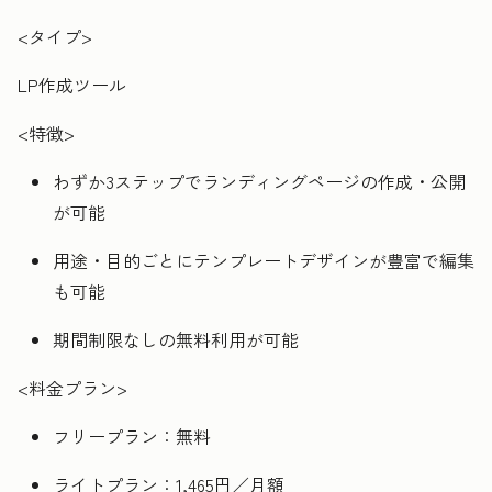
<タイプ>
LP作成ツール
<特徴>
わずか3ステップでランディングページの作成・公開
が可能
用途・目的ごとにテンプレートデザインが豊富で編集
も可能
期間制限なしの無料利用が可能
<料金プラン>
フリープラン：無料
ライトプラン：1,465円／月額