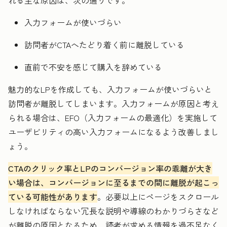
れる主な原因は、次の通りです。
入力フォームが使いづらい
訪問者がCTAへたどり着く前に離脱している
直前で不安を感じて購入を辞めている
魅力的なLPを作成しても、入力フォームが使いづらいと
訪問者が離脱してしまいます。入力フォームが原因と考え
られる場合は、EFO（入力フォームの最適化）を実施して
ユーザビリティの高い入力フォームになるよう改善しまし
ょう。
CTAのクリック率とLPのコンバージョン率の乖離が大き
い場合は、コンバージョンに至るまでの間に離脱が起こっ
ている可能性があります
。必要以上にページをスクロール
しなければならない冗長な説明や導線のわかりづらさなど
が離脱の原因となるため、読者が求める情報を過不足なく