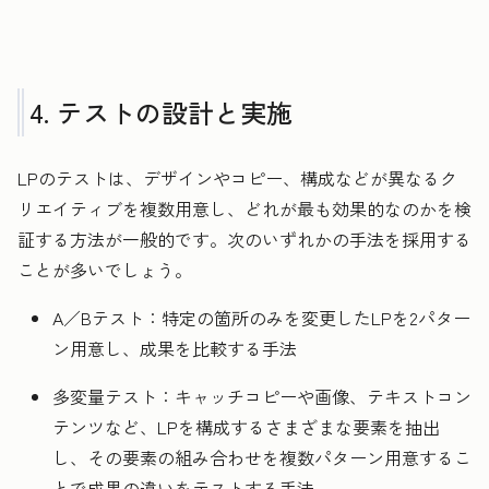
4. テストの設計と実施
LPのテストは、デザインやコピー、構成などが異なるク
リエイティブを複数用意し、どれが最も効果的なのかを検
証する方法が一般的です。次のいずれかの手法を採用する
ことが多いでしょう。
A／Bテスト：特定の箇所のみを変更したLPを2パター
ン用意し、成果を比較する手法
多変量テスト：キャッチコピーや画像、テキストコン
テンツなど、LPを構成するさまざまな要素を抽出
し、その要素の組み合わせを複数パターン用意するこ
とで成果の違いをテストする手法