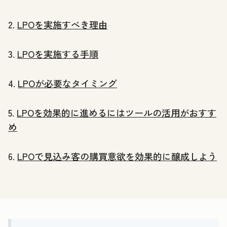
2.
LPOを実施すべき理由
3.
LPOを実施する手順
4.
LPOが必要なタイミング
5.
LPOを効果的に進めるにはツールの活用がおすす
め
6.
LPOで見込み客の購買意欲を効果的に醸成しよう