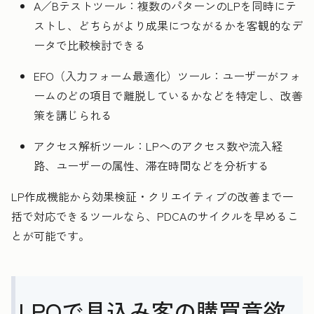
A／Bテストツール：複数のパターンのLPを同時にテ
ストし、どちらがより成果につながるかを客観的なデ
ータで比較検討できる
EFO（入力フォーム最適化）ツール：ユーザーがフォ
ームのどの項目で離脱しているかなどを特定し、改善
策を講じられる
アクセス解析ツール：LPへのアクセス数や流入経
路、ユーザーの属性、滞在時間などを分析する
LP作成機能から効果検証・クリエイティブの改善まで一
括で対応できるツールなら、PDCAのサイクルを早めるこ
とが可能です。
LPOで見込み客の購買意欲