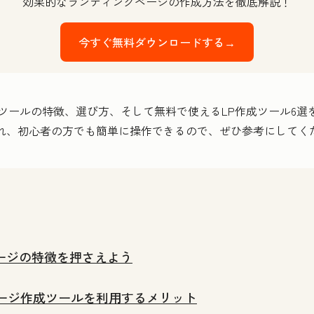
効果的なランディングページの作成方法を徹底解説！
今すぐ無料ダウンロードする→
成ツールの特徴、選び方、そして無料で使えるLP作成ツール6選
れ、初心者の方でも簡単に操作できるので、ぜひ参考にしてく
ージの特徴を押さえよう
ージ作成ツールを利用するメリット