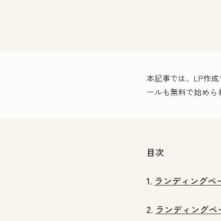
本記事では、LP作
ールも無料で始めら
目次
1.
ランディングペ
2.
ランディングペ