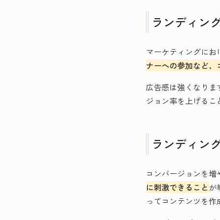
ランディン
マーケティングにお
ナーへの参加など、
広告感は強くなりま
ジョン率を上げるこ
ランディン
コンバージョンを増
に刺激できること
が
ってコンテンツを作