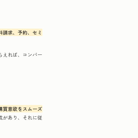
料請求、予約、セミ
らえれば、コンバー
購買意欲をスムーズ
成があり、それに従
。