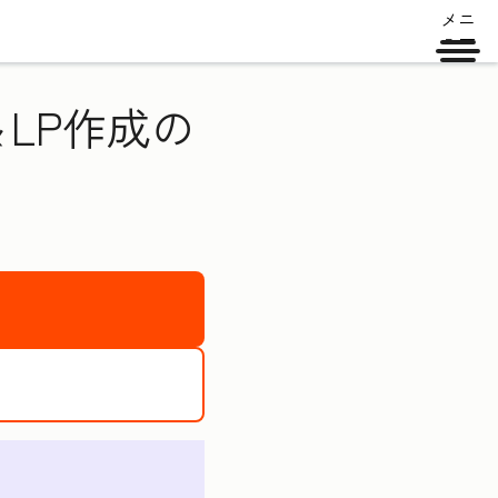
メニ
ュー
LP作成の