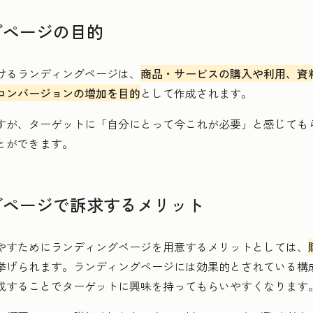
グページの目的
けるランディングページは、
商品・サービスの購入や利用、資
コンバージョンの増加を目的
として作成されます。
すが、ターゲットに「自分にとって今これが必要」と感じても
とができます。
グページで訴求するメリット
やすためにランディングページを用意するメリットとしては、
挙げられます。ランディングページには効果的とされている構
成することでターゲットに興味を持ってもらいやすくなります