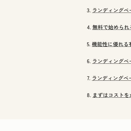
3.
ランディングペ
4.
無料で始められ
5.
機能性に優れる
6.
ランディングペ
7.
ランディングペ
8.
まずはコストを