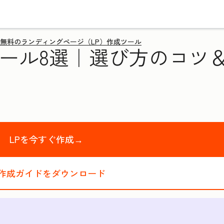
無料のランディングページ（LP）作成ツール
ール8選｜選び方のコツ＆
LPを今すぐ作成→
P作成ガイドをダウンロード