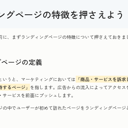
ングページの特徴を押さえよう
前に、まずランディングページの特徴について押さえておきま
グページの定義
というと、マーケティングにおいては
「商品・サービスを訴求
待するページ」
を指します。広告からの流入によってアクセス
・サービスを前面にプッシュします。
ジの中でユーザーが初めて訪れたページをランディングページ