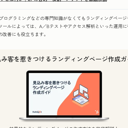
、プログラミングなどの専門知識がなくてもランディングページ
ツールによっては、A／Bテストやアクセス解析といった運用に
の改善にも役立ちます。
込み客を惹きつけるランディングページ作成ガ