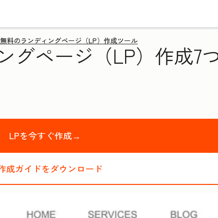
無料のランディングページ（LP）作成ツール
ングページ（LP）作成7
LPを今すぐ作成→
P作成ガイドをダウンロード