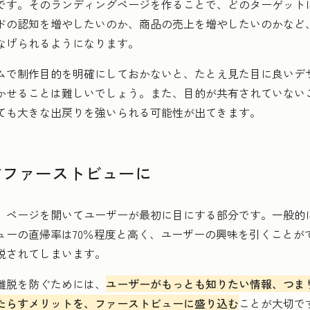
です。そのランディングページを作ることで、どのターゲット
ドの認知を増やしたいのか、商品の売上を増やしたいのかなど
なげられるようになります。
ムで制作目的を明確にしておかないと、たとえ見た目に良いデ
かせることは難しいでしょう。また、目的が共有されていない
ても大きな出戻りを強いられる可能性が出てきます。
防ぐファーストビューに
、ページを開いてユーザーが最初に目にする部分です。一般的
ューの直帰率は70％程度と高く、ユーザーの興味を引くことが
脱されてしまいます。
離脱を防ぐためには、
ユーザーがもっとも知りたい情報、つま
たらすメリットを、ファーストビューに盛り込む
ことが大切で