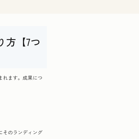
り方【7つ
まれます。成果につ
にそのランディング