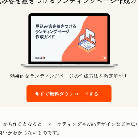
込み客を惹きつけるランディングページ作成ガ
効果的なランディングページの作成方法を徹底解説！
今すぐ無料ダウンロードする→
一から作るとなると、マーケティングやWebデザインなど幅広
良いかわからないものです。