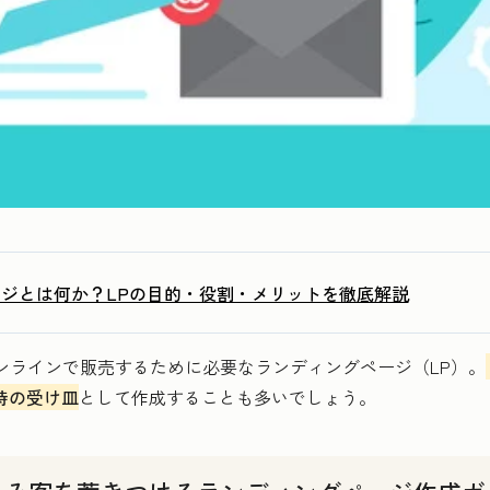
ジとは何か？LPの目的・役割・メリットを徹底解説
ンラインで販売するために必要なランディングページ（LP）。
時の受け皿
として作成することも多いでしょう。