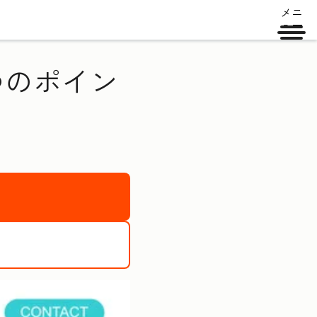
メニ
ュー
つのポイン