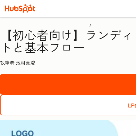
【初心者向け】ランディ
トと基本フロー
執筆者
池村真澄
L