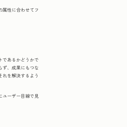
の属性に合わせてフ
トであるかどうかで
らず、成果にもつな
それを解決するよう
にユーザー目線で見