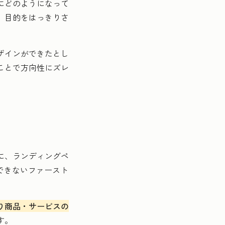
にどのようになって
、目的をはっきりさ
ザインができたとし
ことで方向性にズレ
に、ランディングペ
できないファースト
り商品・サービスの
す。