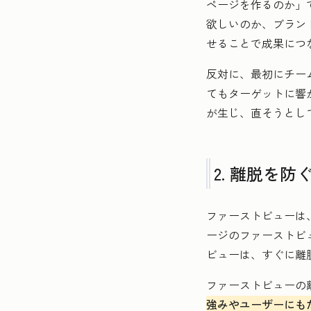
ページを作るのか」
欲しいのか、ブラン
せることで成果につ
反対に、最初にチー
てもターゲットに響
が生じ、直そうとし
2. 離脱を
ファーストビューは
ージのファーストビ
ビューは、すぐに離
ファーストビューの
強みやユーザーにも