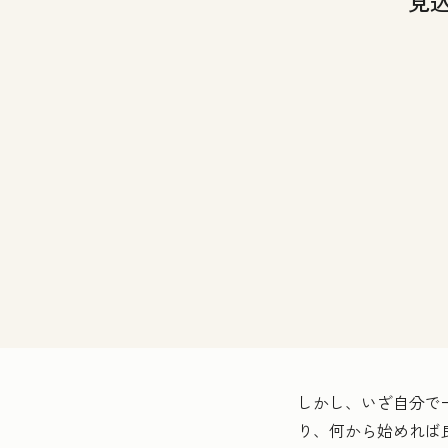
見
しかし、いざ自分で
り、何から始めれば