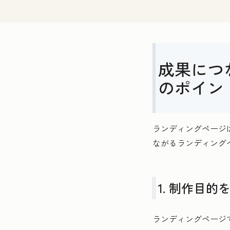
成果につ
のポイン
ランディングページ
ながるランディング
1. 制作目的
ランディングページ