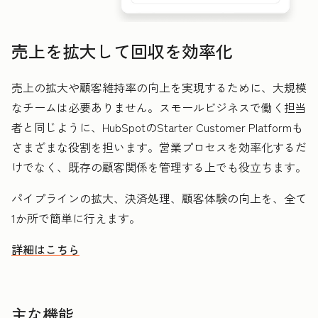
売上を拡大して回収を効率化
売上の拡大や顧客維持率の向上を実現するために、大規模
なチームは必要ありません。スモールビジネスで働く担当
者と同じように、HubSpotのStarter Customer Platformも
さまざまな役割を担います。営業プロセスを効率化するだ
けでなく、既存の顧客関係を管理する上でも役立ちます。
パイプラインの拡大、決済処理、顧客体験の向上を、全て
1か所で簡単に行えます。
詳細はこちら
HubSpotを活用して売上を拡大し回収を効率化する方法
主な機能