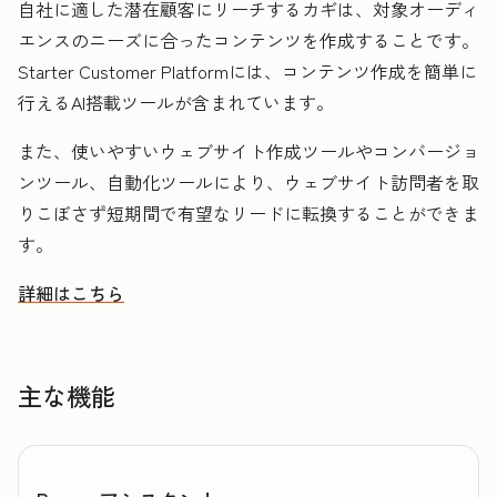
自社に適した潜在顧客にリーチするカギは、対象オーディ
エンスのニーズに合ったコンテンツを作成することです。
Starter Customer Platformには、コンテンツ作成を簡単に
行えるAI搭載ツールが含まれています。
また、使いやすいウェブサイト作成ツールやコンバージョ
ンツール、自動化ツールにより、ウェブサイト訪問者を取
りこぼさず短期間で有望なリードに転換することができま
す。
詳細はこちら
HubSpotを活用して潜在顧客を発見しリーチを拡大する方法
主な機能