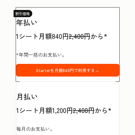
割引価格
年払い
1シート月額840円
2,400円
から*
*年間一括のお支払い。
Starterを月額840円で利用する→
月払い
1シート月額1,200円
2,400円
から*
毎月のお支払い。