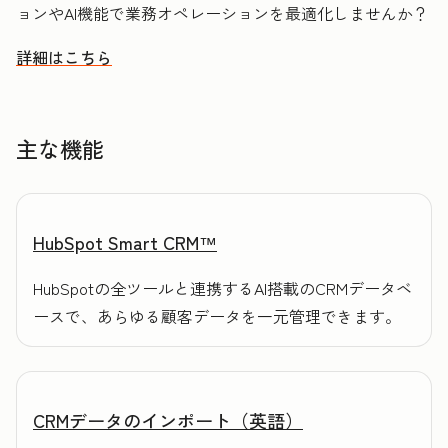
ョンやAI機能で業務オペレーションを最適化しませんか？
詳細はこちら
HubSpotを活用してデータを整理し顧客理解を促進する方法
主な機能
HubSpot Smart CRM™
HubSpotの全ツールと連携するAI搭載のCRMデータベ
ースで、あらゆる顧客データを一元管理できます。
CRMデータのインポート（英語）