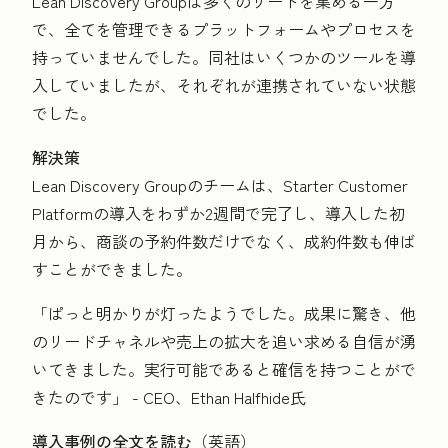
Lean Discovery Groupは多くのリードを集める一方
で、全てを管理できるプラットフォームやプロセスを
持っていませんでした。同社はいくつかのツールを導
入していましたが、それぞれが連携されていない状態
でした。
解決策
Lean Discovery Groupのチームは、Starter Customer
Platformの導入をわずか2週間で完了し、導入した初
月から、商談の予約件数だけでなく、成約件数も伸ば
すことができました。
「ぱっと明かりが灯ったようでした。成果に驚き、他
のリードチャネルや売上の拡大を追い求める自信が湧
いてきました。実行可能であると確信を持つことがで
きたのです」 - CEO、Ethan Halfhide氏
導入事例の全文を読む
（英語）