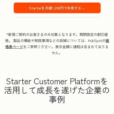
Starterを月額1,200円で利用する→
*新規ご契約のお客さまのみ対象となります。期間限定の割引価
格。 製品の機能や制限事項などの詳細については、HubSpotの
価
格表ページ
をご参照ください。表示金額に諸税は含まれておりま
せん。
Starter Customer Platformを
活用して成長を遂げた企業の
事例