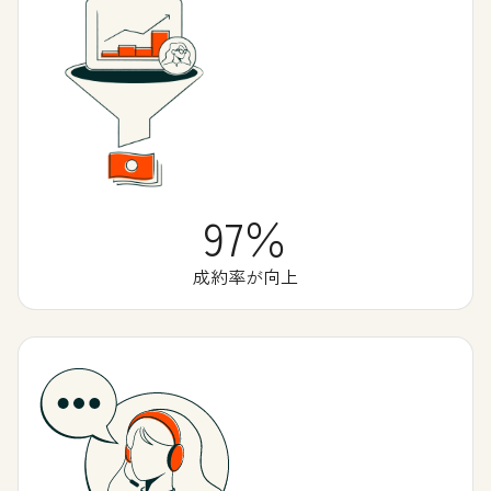
97％
成約率が向上