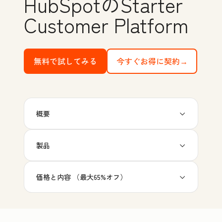
HubSpotのStarter
Customer Platform
無料で試してみる
with HubSpot's free tools
今すぐお得に契約→
概要
製品
価格と内容 （最大65%オフ）