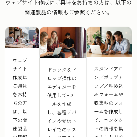
ウェブサイト作成にご興味をお持ちの方は、以下の
関連製品の情報もご参照ください。
ウェブ
サイト
スタンドアロ
ドラッグ＆ド
作成に
ン／ポップア
ロップ操作の
ご興味
ップ／埋め込
エディターを
をお持
みフォームや
使用してEメ
ちの方
収集型のフォ
ールを作成
は、以
ームを作成し
し、各種デバ
下の関
て、コンタク
イスや受信ト
連製品
トの情報を集
レイでのテス
の情報