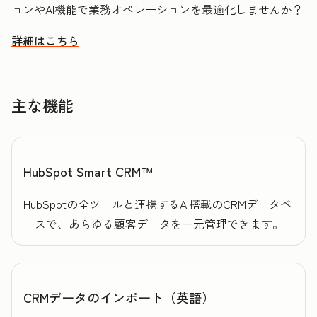
ョンやAI機能で業務オペレーションを最適化しませんか？
詳細はこちら
HubSpotを活用してデータを整理し顧客理解を促進する方法
主な機能
HubSpot Smart CRM™
HubSpotの全ツールと連携するAI搭載のCRMデータベ
ースで、あらゆる顧客データを一元管理できます。
CRMデータのインポート（英語）