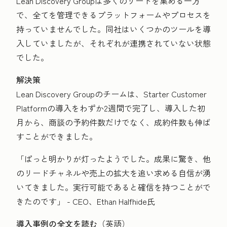
Lean Discovery Groupは多くのリードを集める一方
で、全てを管理できるプラットフォームやプロセスを
持っていませんでした。同社はいくつかのツールを導
入していましたが、それぞれが連携されていない状態
でした。
解決策
Lean Discovery Groupのチームは、Starter Customer
Platformの導入をわずか2週間で完了し、導入した初
月から、商談の予約件数だけでなく、成約件数も伸ば
すことができました。
「ぱっと明かりが灯ったようでした。成果に驚き、他
のリードチャネルや売上の拡大を追い求める自信が湧
いてきました。実行可能であると確信を持つことがで
きたのです」 - CEO、Ethan Halfhide氏
導入事例の全文を読む
（英語）