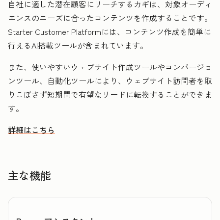
自社に適した潜在顧客にリーチするカギは、対象オーディ
エンスのニーズに合ったコンテンツを作成することです。
Starter Customer Platformには、コンテンツ作成を簡単に
行えるAI搭載ツールが含まれています。
また、使いやすいウェブサイト作成ツールやコンバージョ
ンツール、自動化ツールにより、ウェブサイト訪問者を取
りこぼさず短期間で有望なリードに転換することができま
す。
詳細はこちら
HubSpotを活用して潜在顧客を発見しリーチを拡大する方法
主な機能