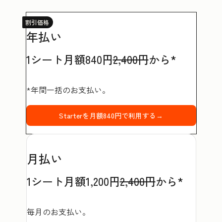
割引価格
年払い
1シート月額840円
2,400円
から*
*年間一括のお支払い。
Starterを月額840円で利用する→
月払い
1シート月額1,200円
2,400円
から*
毎月のお支払い。