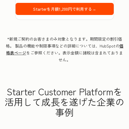
Starterを月額1,200円で利用する→
*新規ご契約のお客さまのみ対象となります。期間限定の割引価
格。 製品の機能や制限事項などの詳細については、HubSpotの
価
格表ページ
をご参照ください。表示金額に諸税は含まれておりま
せん。
Starter Customer Platformを
活用して成長を遂げた企業の
事例