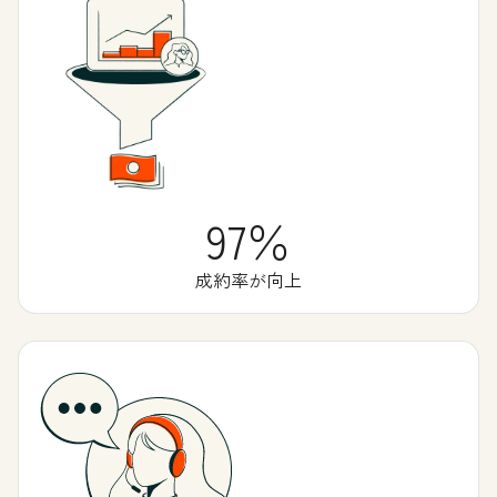
97％
成約率が向上