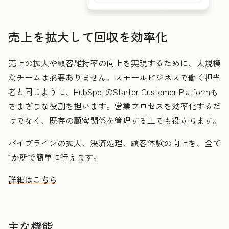
売上を拡大して回収を効率化
売上の拡大や顧客維持率の向上を実現するために、大規模
なチームは必要ありません。スモールビジネスで働く担当
者と同じように、HubSpotのStarter Customer Platformも
さまざまな役割を担います。営業プロセスを効率化するだ
けでなく、既存の顧客関係を管理する上でも役立ちます。
パイプラインの拡大、決済処理、顧客体験の向上を、全て
1か所で簡単に行えます。
詳細はこちら
HubSpotを活用して売上を拡大し回収を効率化する方法
主な機能