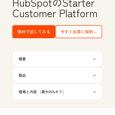
HubSpotのStarter
Customer Platform
無料で試してみる
with HubSpot's free tools
今すぐお得に契約→
概要
製品
価格と内容 （最大65%オフ）