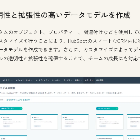
明性と拡張性の高いデータモデルを作成
タムのオブジェクト、プロパティー、関連付けなどを使用してC
スタマイズを行うことにより、HubSpotのスマートなCRM内に
ータモデルを作成できます。さらに、カスタマイズによってデ
ルの透明性と拡張性を確保することで、チームの成長にも対応
。