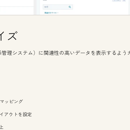
イズ
顧客関係管理システム）に関連性の高いデータを表示するよ
にマッピング
イアウトを設定
上