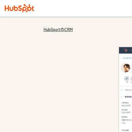
HubSpotのCRM