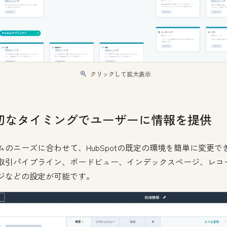
クリックして拡大表示
切なタイミングでユーザーに情報を提供
ムのニーズに合わせて、HubSpotの既定の環境を簡単に変更で
取引パイプライン、ボードビュー、インデックスページ、レコ
ジなどの設定が可能です。