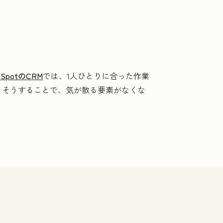
bSpotのCRM
では、1人ひとりに合った作業
。そうすることで、気が散る要素がなくな