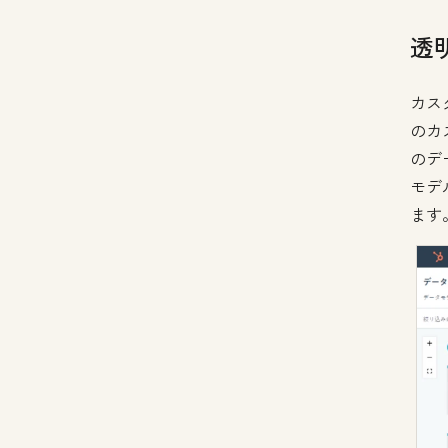
透
カス
のカ
のデ
モデ
ます