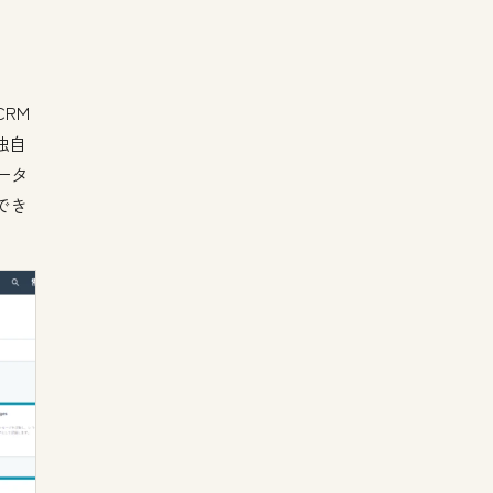
RM
独自
ータ
でき