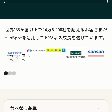
世界135か国以上で24万8,000社を超えるお客さまが
HubSpotを活用してビジネス成長を遂げています。
前
次
へ
へ
並べ替え基準