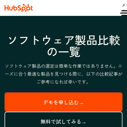
メ
ュ
ソフトウェア製品比較
の一覧
ソフトウェア製品の選定は簡単な作業ではありません。ニ
ーズに合う最適な製品を見つける際に、以下の比較記事が
ご参考になれば幸いです。
デモを申し込む→
無料で試してみる→