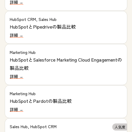
詳細 →
HubSpot CRM, Sales Hub
HubSpotとPipedriveの製品比較
詳細 →
Marketing Hub
HubSpotとSalesforce Marketing Cloud Engagementの
製品比較
詳細 →
Marketing Hub
HubSpotとPardotの製品比較
詳細 →
Sales Hub, HubSpot CRM
人気度