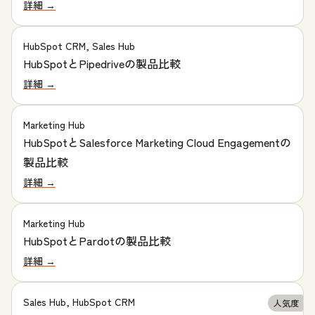
詳細 →
HubSpot CRM, Sales Hub
HubSpotとPipedriveの製品比較
詳細 →
Marketing Hub
HubSpotとSalesforce Marketing Cloud Engagementの
製品比較
詳細 →
Marketing Hub
HubSpotとPardotの製品比較
詳細 →
Sales Hub, HubSpot CRM
人気度