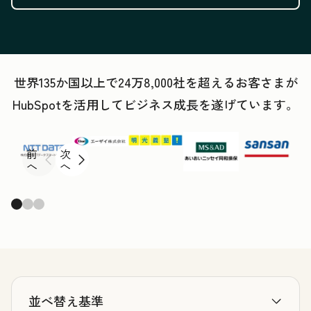
世界135か国以上で24万8,000社を超えるお客さまが
HubSpotを活用してビジネス成長を遂げています。
前
次
へ
へ
並べ替え基準