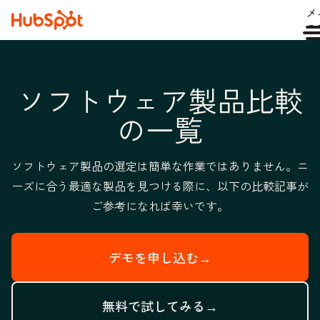
メ
ュ
ソフトウェア製品比較
の一覧
ソフトウェア製品の選定は簡単な作業ではありません。ニ
ーズに合う最適な製品を見つける際に、以下の比較記事が
ご参考になれば幸いです。
デモを申し込む→
無料で試してみる→