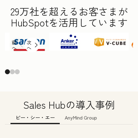
29万社を超えるお客さまが
HubSpotを活用しています
前
次
へ
へ
Sales Hubの導入事例
ピー・シー・エー
AnyMind Group