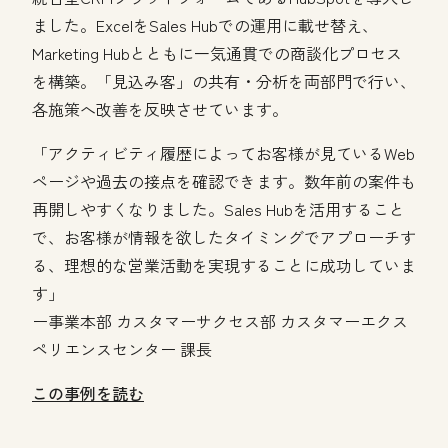
ました。ExcelをSales Hubでの運用に載せ替え、
Marketing Hubとともに一気通貫での商談化プロセス
を構築。「見込み客」の共有・分析を両部門で行い、
各施策へ改善を反映させています。
「アクティビティ履歴によってお客様が見ているWeb
ページや過去の接点を確認できます。数年前の案件も
再開しやすくなりました。Sales Hubを活用すること
で、お客様が情報を欲したタイミングでアプローチす
る、理想的な営業活動を実現することに成功していま
す」
ー事業本部 カスタマーサクセス部 カスタマーエクス
ペリエンスセンター 課長
この事例を読む