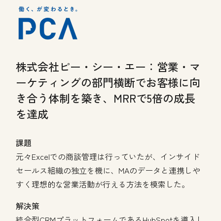
株式会社ピー・シー・エー：
営業・マ
ーケティングの部門横断でお客様に向
き合う体制を築き、MRRで5倍の成長
を達成
課題
元々Excelでの商談管理は行っていたが、インサイド
セールス組織の独立を機に、MAのデータと連携しや
すく理想的な営業活動が行える方法を模索した。
解決策
統合型CRMプラットフォームであるHubSpotを導入し