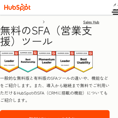
メ
ュ
Sales Hub
無料のSFA（営業支
援）ツール
一般的な無料版と有料版のSFAツールの違いや、機能など
をご紹介します。また、導入から継続まで無料でご利用い
ただけるHubSpotのSFA（CRMに搭載の機能）についても
ご紹介します。