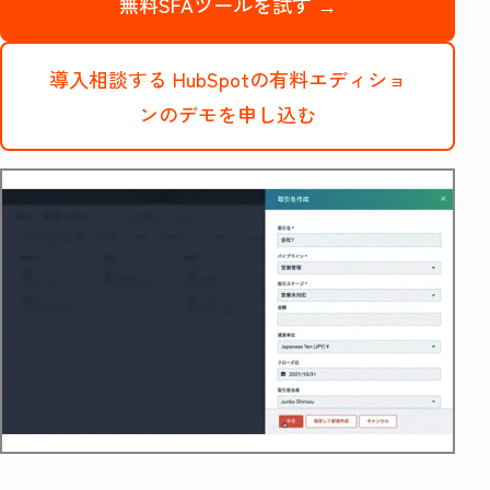
無料SFAツールを試す →
導入相談する
HubSpotの有料エディショ
ンのデモを申し込む