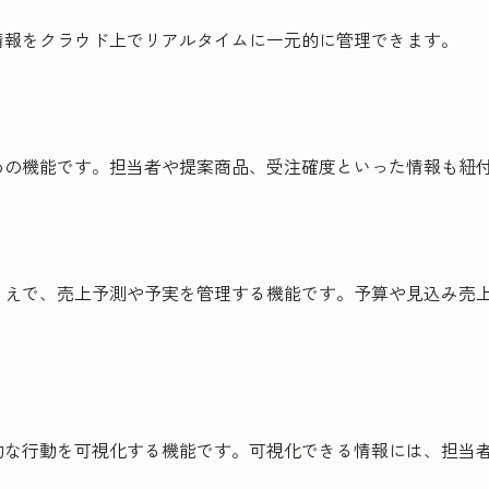
情報をクラウド上でリアルタイムに一元的に管理できます。
めの機能です。担当者や提案商品、受注確度といった情報も紐
えで、売上予測や予実を管理する機能です。予算や見込み売上
的な行動を可視化する機能です。可視化できる情報には、担当