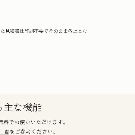
した見積書は印刷不要でそのまま各上長な
える主な機能
機能を無料でお使いいただけます。
をご参考ください。
一覧