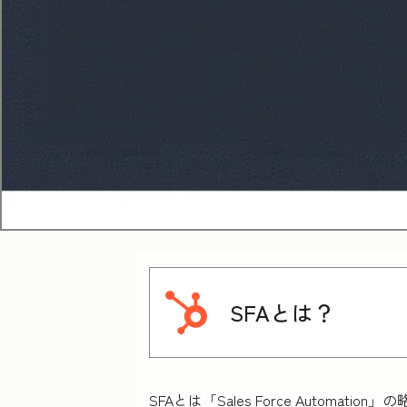
SFAとは？
SFAとは「Sales Force Aut