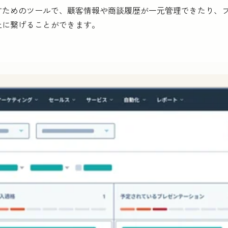
すためのツールで、顧客情報や商談履歴が一元管理できたり、
上に繋げることができます。