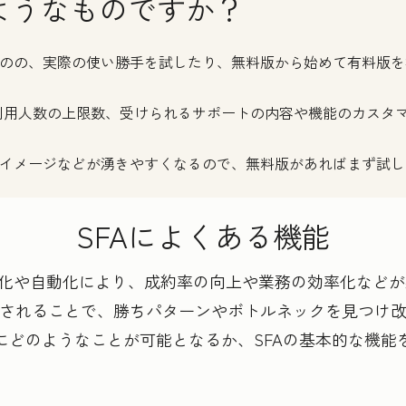
ようなものですか？
ものの、実際の使い勝手を試したり、無料版から始めて有料版
利用人数の上限数、受けられるサポートの内容や機能のカスタ
のイメージなどが湧きやすくなるので、無料版があればまず試
SFAによくある機能
る化や自動化により、成約率の向上や業務の効率化など
されることで、勝ちパターンやボトルネックを見つけ
にどのようなことが可能となるか、SFAの基本的な機能