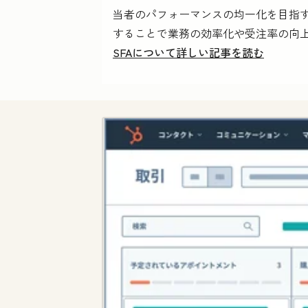
当者のパフォーマンスの均一化を目指
することで業務の効率化や受注率の向
SFAについて詳しい記事を読む