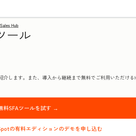
Sales Hub
ツール
介します。また、導入から継続まで無料でご利用いただけるHubS
無料SFAツールを試す →
bSpotの有料エディションのデモを申し込む