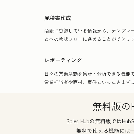
見積書作成
商談に登録している情報から、テンプレー
どへの承認フローに進めることができま
レポーティング
日々の営業活動を集計・分析できる機能
営業担当者や商材、案件といったさまざ
無料版のH
Sales Hubの無料版では
無料で使える機能には