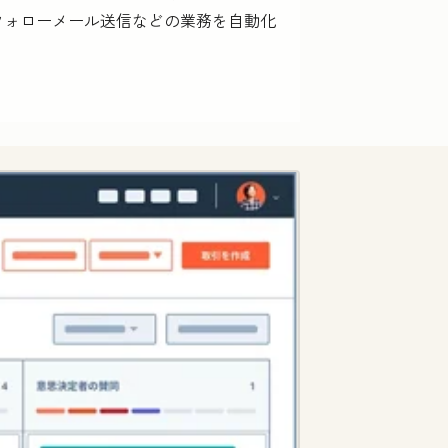
フォローメール送信などの業務を自動化