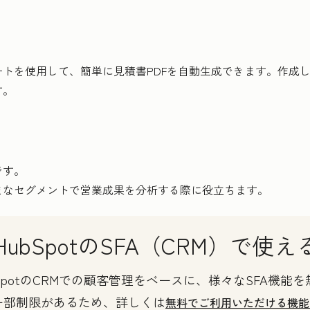
トを使用して、簡単に見積書PDFを自動生成できます。作成
す。
です。
まなセグメントで営業成果を分析する際に役立ちます。
ubSpotのSFA（CRM）で使
HubSpotのCRMでの顧客管理をベースに、様々なSFA
一部制限があるため、詳しくは
無料でご利用いただける機能