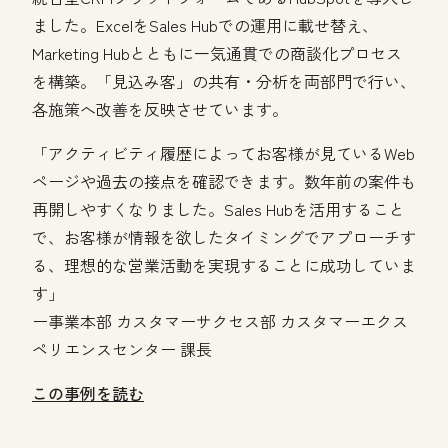
ました。ExcelをSales Hubでの運用に載せ替え、
Marketing Hubとともに一気通貫での商談化プロセス
を構築。「見込み客」の共有・分析を両部門で行い、
各施策へ改善を反映させています。
「アクティビティ履歴によってお客様が見ているWeb
ページや過去の接点を確認できます。数年前の案件も
再開しやすくなりました。Sales Hubを活用すること
で、お客様が情報を欲したタイミングでアプローチす
る、理想的な営業活動を実現することに成功していま
す」
ー事業本部 カスタマーサクセス部 カスタマーエクス
ペリエンスセンター 課長
この事例を読む