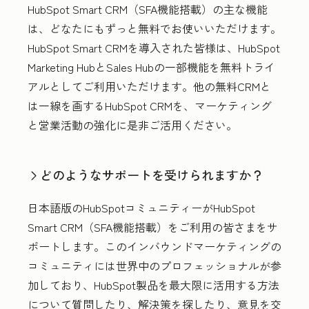
HubSpot Smart CRM（SFA機能搭載）の主な機能
は、どなたにもずっと無料でお使いいただけます。
HubSpot Smart CRMを導入された皆様は、HubSpot
Marketing HubとSales Hubの一部機能を無料トライ
アルとしてご利用いただけます。他の無料CRMと
は一線を画するHubSpot CRMを、マーケティング
と営業活動の強化に是非ご活用ください。
どのようなサポートを受けられますか？
日本語版のHubSpotコミュニティーがHubSpot
Smart CRM（SFA機能搭載）をご利用の皆さまをサ
ポートします。このインバウンドマーケティングの
コミュニティには世界中のプロフェッショナルが参
加しており、HubSpot製品を最大限に活用する方法
について質問したり、解決策を探したり、意見を交