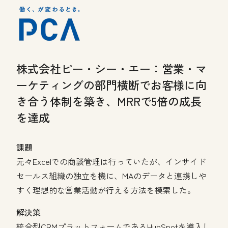
株式会社ピー・シー・エー：
営業・マ
ーケティングの部門横断でお客様に向
き合う体制を築き、MRRで5倍の成長
を達成
課題
元々Excelでの商談管理は行っていたが、インサイド
セールス組織の独立を機に、MAのデータと連携しや
すく理想的な営業活動が行える方法を模索した。
解決策
統合型CRMプラットフォームであるHubSpotを導入し