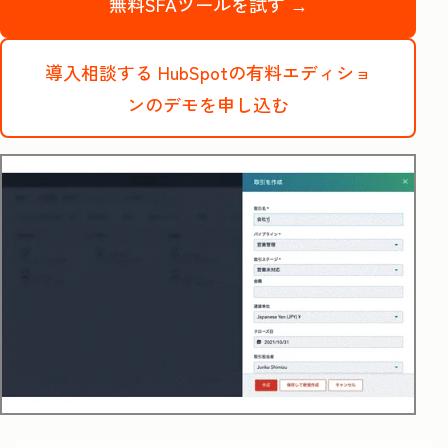
無料SFAツールを試す →
導入相談する
HubSpotの有料エディショ
ンのデモを申し込む