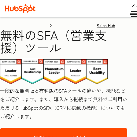
メ
ュ
Sales Hub
無料のSFA（営業支
援）ツール
一般的な無料版と有料版のSFAツールの違いや、機能など
をご紹介します。また、導入から継続まで無料でご利用い
ただけるHubSpotのSFA（CRMに搭載の機能）についても
ご紹介します。