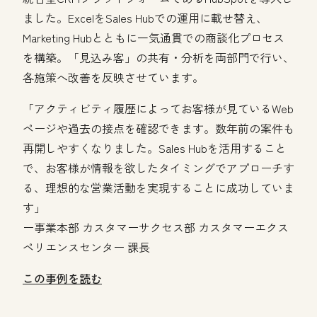
ました。ExcelをSales Hubでの運用に載せ替え、
Marketing Hubとともに一気通貫での商談化プロセス
を構築。「見込み客」の共有・分析を両部門で行い、
各施策へ改善を反映させています。
「アクティビティ履歴によってお客様が見ているWeb
ページや過去の接点を確認できます。数年前の案件も
再開しやすくなりました。Sales Hubを活用すること
で、お客様が情報を欲したタイミングでアプローチす
る、理想的な営業活動を実現することに成功していま
す」
ー事業本部 カスタマーサクセス部 カスタマーエクス
ペリエンスセンター 課長
この事例を読む