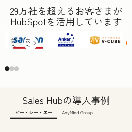
29万社を超えるお客さまが
HubSpotを活用しています
前
次
へ
へ
Sales Hubの導入事例
ピー・シー・エー
AnyMind Group