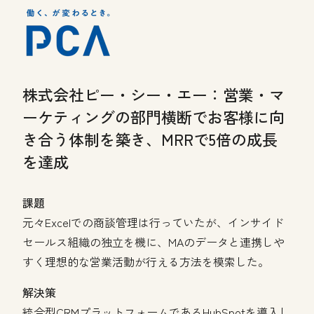
株式会社ピー・シー・エー：
営業・マ
ーケティングの部門横断でお客様に向
き合う体制を築き、MRRで5倍の成長
を達成
課題
元々Excelでの商談管理は行っていたが、インサイド
セールス組織の独立を機に、MAのデータと連携しや
すく理想的な営業活動が行える方法を模索した。
解決策
統合型CRMプラットフォームであるHubSpotを導入し