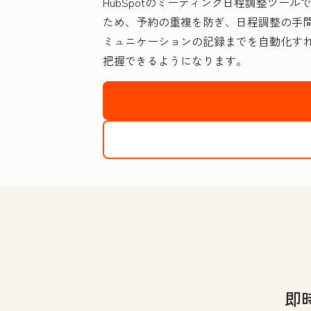
HubSpotのミーティング日程調整ツールで
ため、予約の重複を防ぎ、日程調整の手間を
ミュニケーションの記録までを自動化す
把握できるようになります。
即