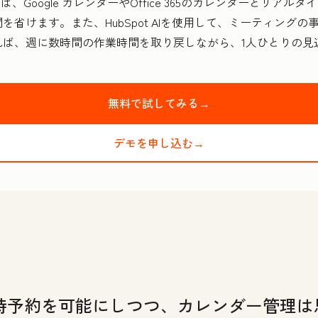
は、Google カレンダーやOffice 365のカレンダーとリ
省けます。また、HubSpot AIを使用して、ミーティングの
れば、週に数時間の作業時間を取り戻しながら、1人ひとりの見
無料で試してみる→
デモを申し込む→
時予約を可能にしつつ、カレンダー管理は