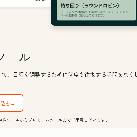
ツール
して、日程を調整するために何度も往復する手間をなく
し込む→
無料ツールからプレミアムツールまでご用意しています。