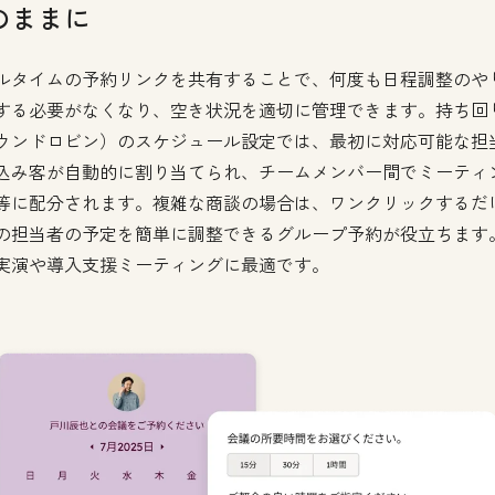
のままに
ルタイムの予約リンクを共有することで、何度も日程調整のや
する必要がなくなり、空き状況を適切に管理できます。持ち回
ウンドロビン）のスケジュール設定では、最初に対応可能な担
込み客が自動的に割り当てられ、チームメンバー間でミーティ
等に配分されます。複雑な商談の場合は、ワンクリックするだ
の担当者の予定を簡単に調整できるグループ予約が役立ちます
実演や導入支援ミーティングに最適です。