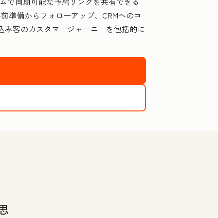
アルタイムで同期可能な予約リンクを共有できる
事前準備からフォローアップ、CRMへのコ
込み客のカスタマージャーニーを包括的に
思