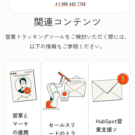
+1 888 482 7768
関連コンテンツ
営業トラッキングツールをご検討いただく際には、
以下の情報もご参照ください。
営業と
HubSpot営
マーケ
セールスリ
業支援ソ
の連携
ードのトラ