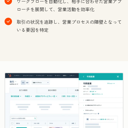
ワークフローを自動化し、相手に合わせた営業アプ
ローチを展開して、営業活動を効率化
取引の状況を追跡し、営業プロセスの障壁となって
いる要因を特定
ク