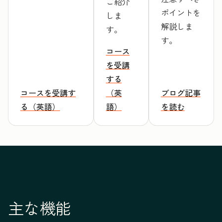
ご紹介
ポイントを
しま
解説しま
す。
す。
コース
を受講
する
コースを受講す
（英
ブログ記事
る（英語）
語）
を読む
主な機能