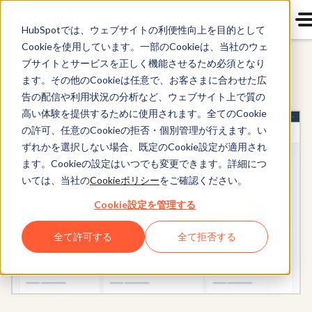
HubSpotでは、ウェブサイトの利便性向上を目的として
Cookieを使用しています。一部のCookieは、当社のウェ
ブサイトとサービスを正しく機能させるため必須となり
Enterprise CRM Suite
ます。その他のCookieは任意で、お客さまに合わせた広
告の配信や利用状況の分析など、ウェブサイト上で質の
高い体験を提供するために使用されます。全てのCookie
の許可、任意のCookieの拒否・個別管理が行えます。い
ずれかを選択しない場合、既定のCookie設定が適用され
ます。Cookieの設定はいつでも変更できます。詳細につ
いては、当社の
Cookieポリシー
をご確認ください。
Cookie設定を管理する
全て許可する
全て拒否する