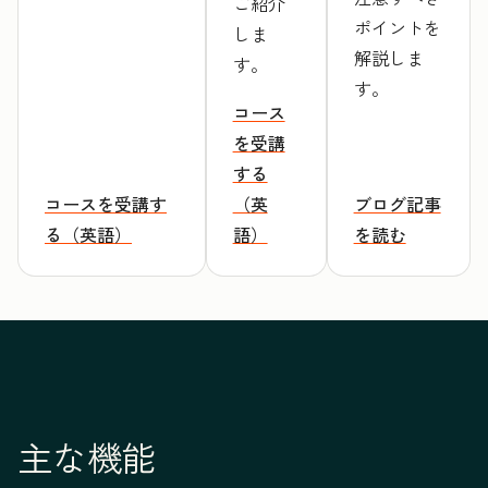
ご紹介
ポイントを
しま
解説しま
す。
す。
コース
を受講
する
コースを受講す
（英
ブログ記事
る（英語）
語）
を読む
主な機能