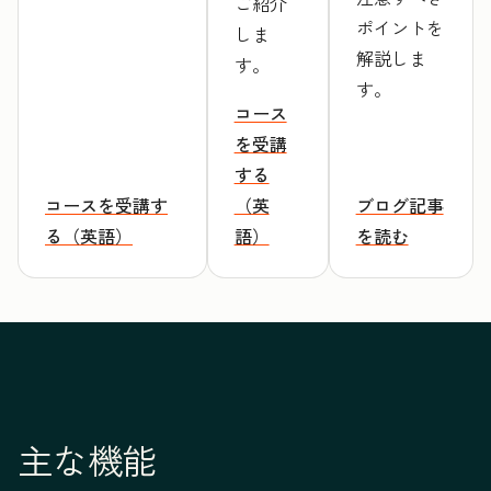
ご紹介
ポイントを
しま
解説しま
す。
す。
コース
を受講
する
コースを受講す
（英
ブログ記事
る（英語）
語）
を読む
主な機能