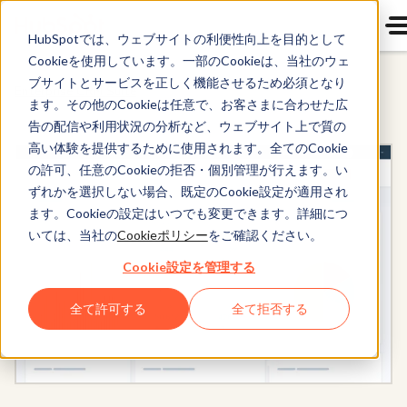
HubSpotでは、ウェブサイトの利便性向上を目的として
Cookieを使用しています。一部のCookieは、当社のウェ
ブサイトとサービスを正しく機能させるため必須となり
Enterprise CRM Suite
ます。その他のCookieは任意で、お客さまに合わせた広
告の配信や利用状況の分析など、ウェブサイト上で質の
高い体験を提供するために使用されます。全てのCookie
の許可、任意のCookieの拒否・個別管理が行えます。い
ずれかを選択しない場合、既定のCookie設定が適用され
ます。Cookieの設定はいつでも変更できます。詳細につ
いては、当社の
Cookieポリシー
をご確認ください。
Cookie設定を管理する
全て許可する
全て拒否する