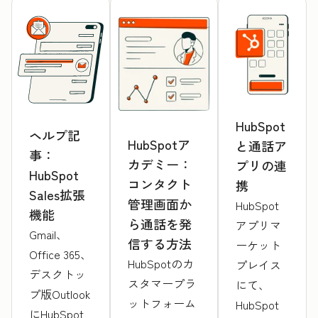
HubSpot
ヘルプ記
HubSpotア
と通話ア
事：
カデミー：
プリの連
HubSpot
コンタクト
携
Sales拡張
管理画面か
HubSpot
機能
ら通話を発
アプリマ
Gmail、
信する方法
ーケット
Office 365、
HubSpotのカ
プレイス
デスクトッ
スタマープラ
にて、
プ版Outlook
ットフォーム
HubSpot
にHubSpot