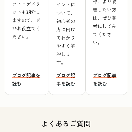
や、より改
ット・デメリ
イントに
善したい方
ットも紹介し
ついて、
は、ぜひ参
ますので、ぜ
初心者の
考にしてみ
ひお役立てく
方に向け
てくださ
ださい。
てわかり
い。
やすく解
説しま
す。
ブログ記事を
ブログ記
ブログ記事
読む
事を読む
を読む
よくあるご質問