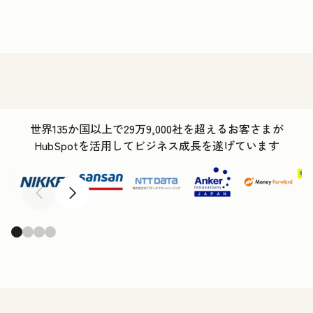
世界135か国以上で29万9,000社を超えるお客さまが
HubSpotを活用してビジネス成長を遂げています
前へ
次へ