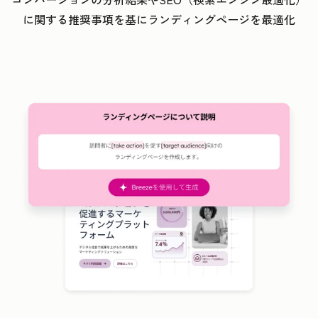
に関する推奨事項を基にランディングページを最適化
ク