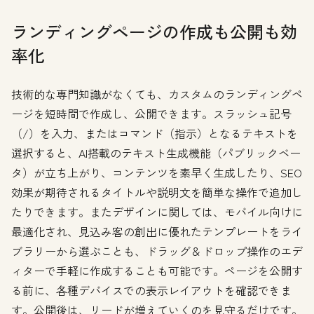
ランディングページの作成も公開も効
率化
技術的な専門知識がなくても、カスタムのランディングペ
ージを短時間で作成し、公開できます。スラッシュ記号
（/）を入力、またはコマンド（指示）となるテキストを
選択すると、AI搭載のテキスト生成機能（パブリックベー
タ）が立ち上がり、コンテンツを素早く生成したり、SEO
効果が期待されるタイトルや説明文を簡単な操作で追加し
たりできます。またデザインに関しては、モバイル向けに
最適化され、見込み客の創出に優れたテンプレートをライ
ブラリーから選ぶことも、ドラッグ＆ドロップ操作のエデ
ィターで手軽に作成することも可能です。ページを公開す
る前に、各種デバイスでの表示レイアウトを確認できま
す。公開後は、リードが増えていくのを見守るだけです。