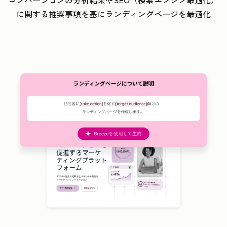
に関する推奨事項を基にランディングページを最適化
ク