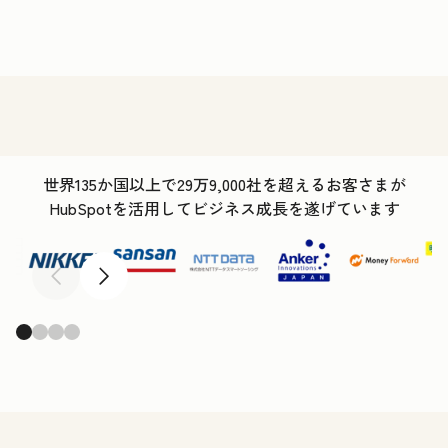
世界135か国以上で29万9,000社を超えるお客さまが
HubSpotを活用してビジネス成長を遂げています
前へ
次へ