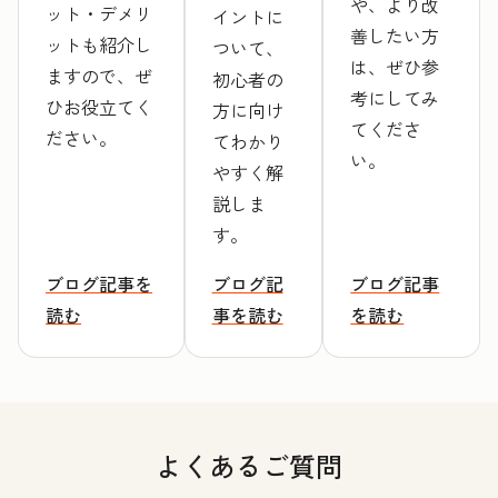
や、より改
ット・デメリ
イントに
善したい方
ットも紹介し
ついて、
は、ぜひ参
ますので、ぜ
初心者の
考にしてみ
ひお役立てく
方に向け
てくださ
ださい。
てわかり
い。
やすく解
説しま
す。
ブログ記事を
ブログ記
ブログ記事
読む
事を読む
を読む
よくあるご質問