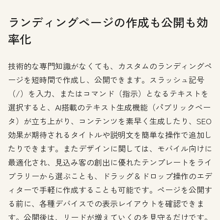
ランディングページの作成も公開も効
率化
技術的な専門知識がなくても、カスタムのランディングペ
ージを短時間で作成し、公開できます。スラッシュ記号
（/）を入力、またはコマンド（指示）となるテキストを
選択すると、AI搭載のテキスト生成機能（パブリックベー
タ）が立ち上がり、コンテンツを素早く生成したり、SEO
効果が期待されるタイトルや説明文を簡単な操作で追加し
たりできます。またデザインに関しては、モバイル向けに
最適化され、見込み客の創出に優れたテンプレートをライ
ブラリーから選ぶことも、ドラッグ＆ドロップ操作のエデ
ィターで手軽に作成することも可能です。ページを公開す
る前に、各種デバイスでの表示レイアウトを確認できま
す。公開後は、リードが増えていくのを見守るだけです。