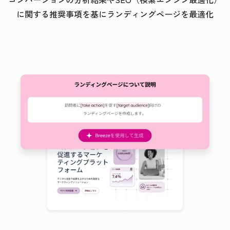
に関する推奨事項を基にランディングページを最適化
ク