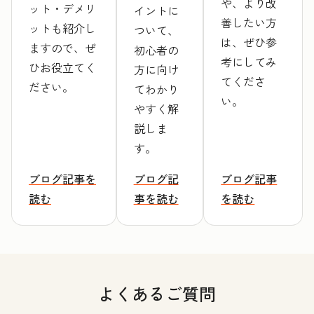
や、より改
ット・デメリ
イントに
善したい方
ットも紹介し
ついて、
は、ぜひ参
ますので、ぜ
初心者の
考にしてみ
ひお役立てく
方に向け
てくださ
ださい。
てわかり
い。
やすく解
説しま
す。
ブログ記事を
ブログ記
ブログ記事
読む
事を読む
を読む
よくあるご質問