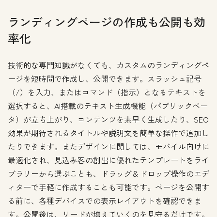
ランディングページの作成も公開も効
率化
技術的な専門知識がなくても、カスタムのランディングペ
ージを短時間で作成し、公開できます。スラッシュ記号
（/）を入力、またはコマンド（指示）となるテキストを
選択すると、AI搭載のテキスト生成機能（パブリックベー
タ）が立ち上がり、コンテンツを素早く生成したり、SEO
効果が期待されるタイトルや説明文を簡単な操作で追加し
たりできます。またデザインに関しては、モバイル向けに
最適化され、見込み客の創出に優れたテンプレートをライ
ブラリーから選ぶことも、ドラッグ＆ドロップ操作のエデ
ィターで手軽に作成することも可能です。ページを公開す
る前に、各種デバイスでの表示レイアウトを確認できま
す。公開後は、リードが増えていくのを見守るだけです。