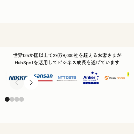
世界135か国以上で29万9,000社を超えるお客さまが
HubSpotを活用してビジネス成長を遂げています
前へ
次へ