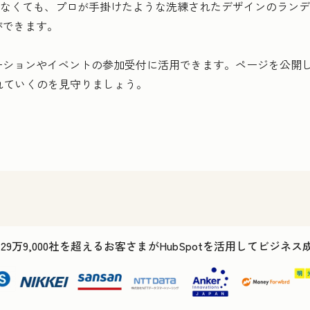
りなくても、プロが手掛けたような洗練されたデザインのラン
ができます。
ーションやイベントの参加受付に活用できます。ページを公開
れていくのを見守りましょう。
で29万9,000社を超えるお客さまがHubSpotを活用してビジネ