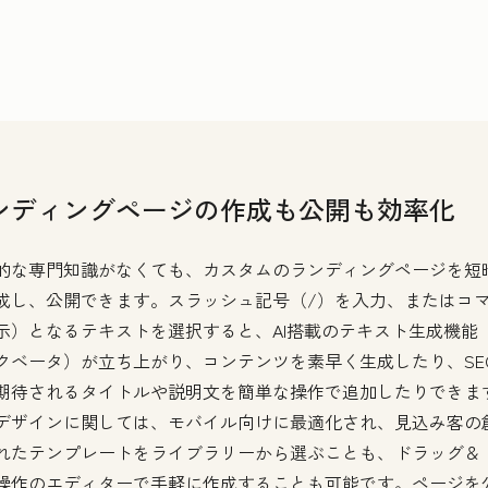
ンディングページの作成も公開も効率化
的な専門知識がなくても、カスタムのランディングページを短
成し、公開できます。スラッシュ記号（/）を入力、またはコ
示）となるテキストを選択すると、AI搭載のテキスト生成機能
クベータ）が立ち上がり、コンテンツを素早く生成したり、SE
期待されるタイトルや説明文を簡単な操作で追加したりできま
デザインに関しては、モバイル向けに最適化され、見込み客の
れたテンプレートをライブラリーから選ぶことも、ドラッグ＆
操作のエディターで手軽に作成することも可能です。ページを