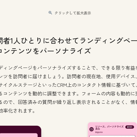
クリックして拡大表示
問者1人ひとりに合わせてランディングペ
コンテンツをパーソナライズ
ディングページをパーソナライズすることで、できる限り有益
ンツを訪問者に届けましょう。訪問者の現在地、使用デバイス
サイクルステージといったCRM上のコンタクト情報に基づいて
るコンテンツを動的に調整できます。フォームの内容も動的に
るので、回答済みの質問が繰り返し表示されることがなく、情
効率化されます。