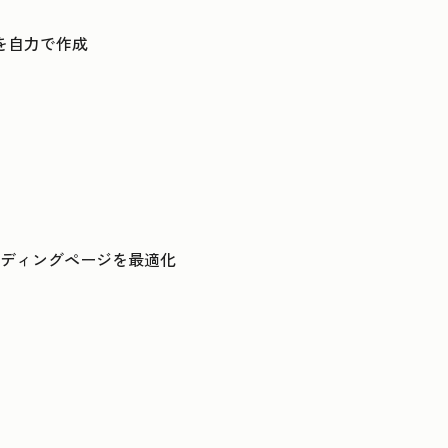
を自力で作成
ンディングページを最適化