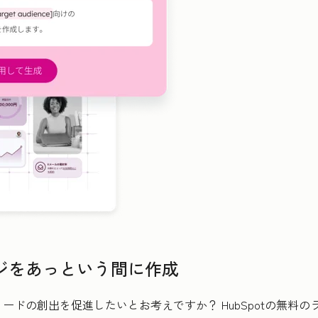
ジをあっという間に作成
ードの創出を促進したいとお考えですか？ HubSpotの無料