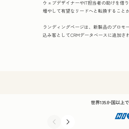
ウェブデザイナーやIT担当者の助けを借
増やして有望なリードへと転換すること
ランディングページは、新製品のプロモ
込み客としてCRMデータベースに追加さ
世界135か国以上
前へ
次へ