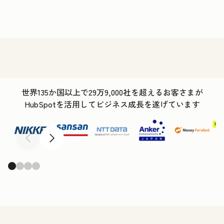
世界135か国以上で29万9,000社を超えるお客さまが
HubSpotを活用してビジネス成長を遂げています
前へ
次へ