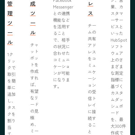
管
成
レ
Messenger
業、カ
理
ツ
ス
との連携
スタマ
機能など
ーサー
ツ
ー
チー
を活用す
ビスと
ー
ル
ムの
ること
いった
共有
で、相手
HubSpot
ル
チャ
アド
の状況に
ソフト
ット
レス
合わせた
ウェア
1ク
ボッ
をコ
コミュニ
上のさ
リッ
トを
ミュ
ケーショ
まざま
クで
作成
ニケ
ンが可能
な測定
取引
すれ
ーシ
になりま
指標に
を簡
ば、
ョン
す。
基づく
単に
有望
の受
カスタ
追加
なリ
信ト
ムダッ
し、
ード
レイ
シュボ
タス
の見
に接
ード
クを
極
続す
を、最
割り
め、
るこ
大300件
当
ミー
と
作成で
て、