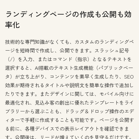
ランディングページの作成も公開も効
率化
技術的な専門知識がなくても、カスタムのランディングペ
ージを短時間で作成し、公開できます。スラッシュ記号
（/）を入力、またはコマンド（指示）となるテキストを
選択すると、AI搭載のテキスト生成機能（パブリックベー
タ）が立ち上がり、コンテンツを素早く生成したり、SEO
効果が期待されるタイトルや説明文を簡単な操作で追加し
たりできます。またデザインに関しては、モバイル向けに
最適化され、見込み客の創出に優れたテンプレートをライ
ブラリーから選ぶことも、ドラッグ＆ドロップ操作のエデ
ィターで手軽に作成することも可能です。ページを公開す
る前に、各種デバイスでの表示レイアウトを確認できま
す。公開後は、リードが増えていくのを見守るだけです。