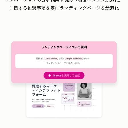
に関する推奨事項を基にランディングページを最適化
ク