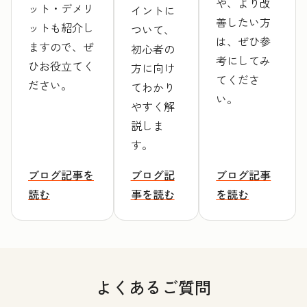
や、より改
ット・デメリ
イントに
善したい方
ットも紹介し
ついて、
は、ぜひ参
ますので、ぜ
初心者の
考にしてみ
ひお役立てく
方に向け
てくださ
ださい。
てわかり
い。
やすく解
説しま
す。
ブログ記事を
ブログ記
ブログ記事
読む
事を読む
を読む
よくあるご質問