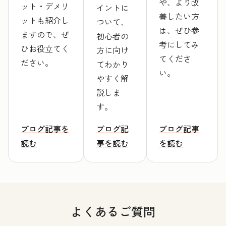
や、より改
ット・デメリ
イントに
善したい方
ットも紹介し
ついて、
は、ぜひ参
ますので、ぜ
初心者の
考にしてみ
ひお役立てく
方に向け
てくださ
ださい。
てわかり
い。
やすく解
説しま
す。
ブログ記事を
ブログ記
ブログ記事
読む
事を読む
を読む
よくあるご質問