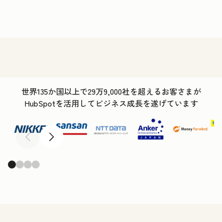
世界135か国以上で29万9,000社を超えるお客さまが
HubSpotを活用してビジネス成長を遂げています
前へ
次へ