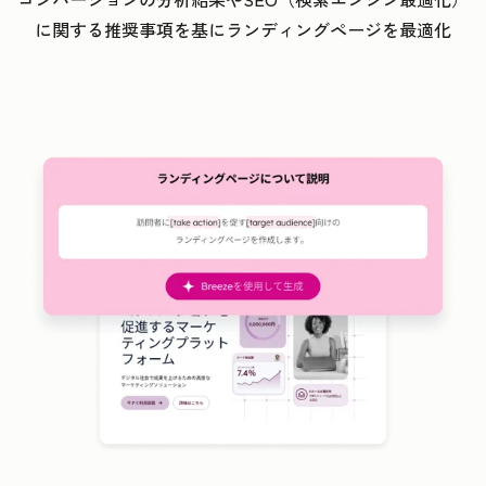
に関する推奨事項を基にランディングページを最適化
ク