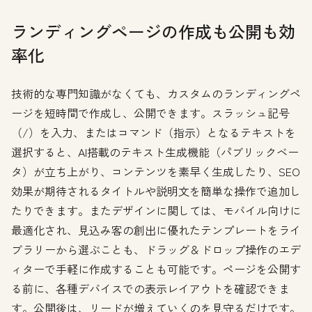
ランディングページの作成も公開も効
率化
技術的な専門知識がなくても、カスタムのランディングペ
ージを短時間で作成し、公開できます。スラッシュ記号
（/）を入力、またはコマンド（指示）となるテキストを
選択すると、AI搭載のテキスト生成機能（パブリックベー
タ）が立ち上がり、コンテンツを素早く生成したり、SEO
効果が期待されるタイトルや説明文を簡単な操作で追加し
たりできます。またデザインに関しては、モバイル向けに
最適化され、見込み客の創出に優れたテンプレートをライ
ブラリーから選ぶことも、ドラッグ＆ドロップ操作のエデ
ィターで手軽に作成することも可能です。ページを公開す
る前に、各種デバイスでの表示レイアウトを確認できま
す。公開後は、リードが増えていくのを見守るだけです。