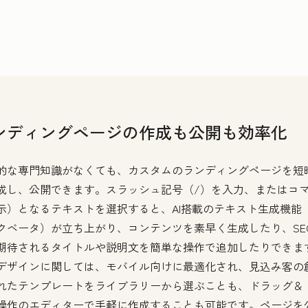
ンディングページの作成も公開も効率化
的な専門知識がなくても、カスタムのランディングページを短
成し、公開できます。スラッシュ記号（/）を入力、またはコ
示）となるテキストを選択すると、AI搭載のテキスト生成機能
クベータ）が立ち上がり、コンテンツを素早く生成したり、SE
期待されるタイトルや説明文を簡単な操作で追加したりできま
デザインに関しては、モバイル向けに最適化され、見込み客の
れたテンプレートをライブラリーから選ぶことも、ドラッグ＆
操作のエディターで手軽に作成することも可能です。ページを