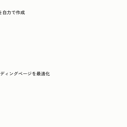
を自力で作成
ンディングページを最適化