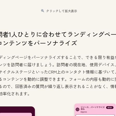
クリックして拡大表示
問者1人ひとりに合わせてランディングペ
コンテンツをパーソナライズ
ディングページをパーソナライズすることで、できる限り有益
ンツを訪問者に届けましょう。訪問者の現在地、使用デバイス
サイクルステージといったCRM上のコンタクト情報に基づいて
るコンテンツを動的に調整できます。フォームの内容も動的に
るので、回答済みの質問が繰り返し表示されることがなく、情
効率化されます。