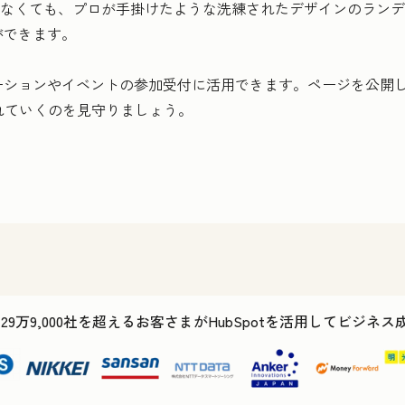
りなくても、プロが手掛けたような洗練されたデザインのラン
ができます。
ーションやイベントの参加受付に活用できます。ページを公開
れていくのを見守りましょう。
で29万9,000社を超えるお客さまがHubSpotを活用してビジネ