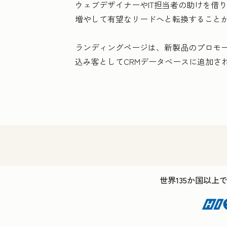
ウェブデザイナーやIT担当者の助けを借
増やして有望なリードへと転換すること
ランディングページは、新製品のプロモ
込み客としてCRMデータベースに追加さ
世界135か国以上