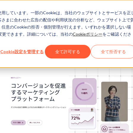
eを使用しています。一部のCookieは、当社のウェブサイトとサービスを正
お客さまに合わせた広告の配信や利用状況の分析など、ウェブサイト上で
、任意のCookieの拒否・個別管理が行えます。いずれかを選択しない場
でも変更できます。詳細については、当社の
Cookieポリシー
をご確認くださ
Cookie設定を管理する
全て許可する
全て拒否する