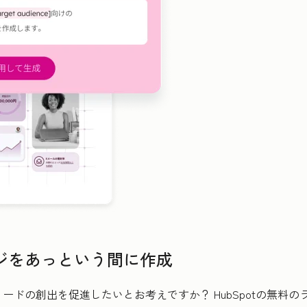
ジをあっという間に作成
ードの創出を促進したいとお考えですか？ HubSpotの無料