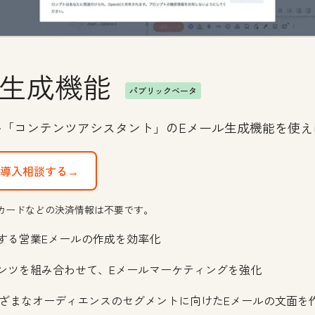
ル生成機能
パブリックベータ
ツール「コンテンツアシスタント」のEメール生成機能を
導入相談する→
カードなどの決済情報は不要です。
チする営業Eメールの作成を効率化
テンツを組み合わせて、Eメールマーケティングを強化
ざまなオーディエンスのセグメントに向けたEメールの文面を