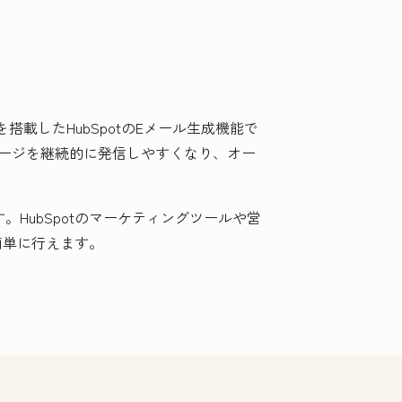
載したHubSpotのEメール生成機能で
ージを継続的に発信しやすくなり、オー
HubSpotのマーケティングツールや営
簡単に行えます。