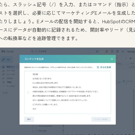
たら、スラッシュ記号（/）を入力、またはコマンド（指示）
ストを選択し、必要に応じてマーケティングEメールを生成し
たりしましょう。Eメールの配信を開始すると、HubSpotのCR
ースにデータが自動的に記録されるため、開封率やリード（見
への転換率などを追跡管理できます。