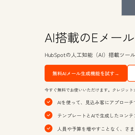
AI搭載のEメー
HubSpotの人工知能（AI）搭載
無料AIメール生成機能を試す→
今すぐ無料でお使いいただけます。クレジット
AIを使って、見込み客にアプロー
テンプレートとAIで生成したコン
人員や予算を増やすことなく、さま