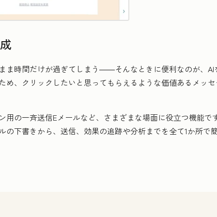
作成
ま時間だけが過ぎてしまう――そんなときに便利なのが、AIを搭
るため、クリックしたいと思ってもらえるような価値あるメッセ
ン用の一斉送信Eメールなど、さまざまな場面に役立つ機能です。
ルの下書きから、送信、効果の追跡や分析までを全て1か所で