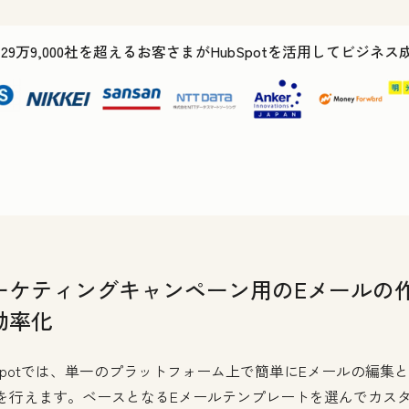
で29万9,000社を超えるお客さまがHubSpotを活用してビジネ
ーケティングキャンペーン用のEメールの
効率化
bSpotでは、単一のプラットフォーム上で簡単にEメールの編集
を行えます。ベースとなるEメールテンプレートを選んでカス