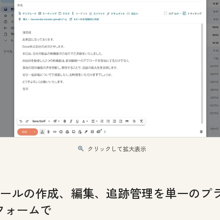
クリックして拡大表示
メールの作成、編集、追跡管理を単一のプ
フォームで