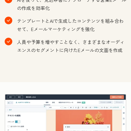
の作成を効率化
テンプレートとAIで生成したコンテンツを組み合わ
せて、Eメールマーケティングを強化
人員や予算を増やすことなく、さまざまなオーディ
エンスのセグメントに向けたEメールの文面を作成
ク