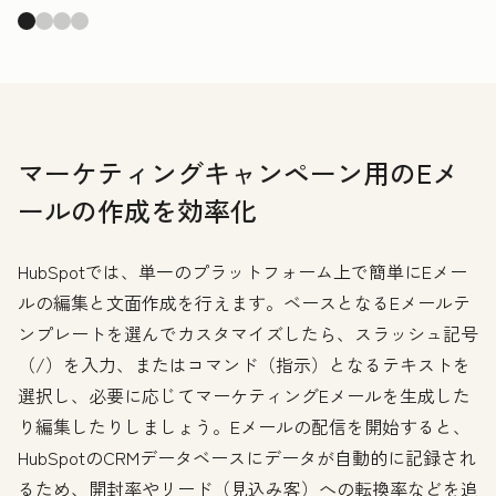
マーケティングキャンペーン用のEメ
ールの作成を効率化
HubSpotでは、単一のプラットフォーム上で簡単にEメー
ルの編集と文面作成を行えます。ベースとなるEメールテ
ンプレートを選んでカスタマイズしたら、スラッシュ記号
（/）を入力、またはコマンド（指示）となるテキストを
選択し、必要に応じてマーケティングEメールを生成した
り編集したりしましょう。Eメールの配信を開始すると、
HubSpotのCRMデータベースにデータが自動的に記録され
るため、開封率やリード（見込み客）への転換率などを追