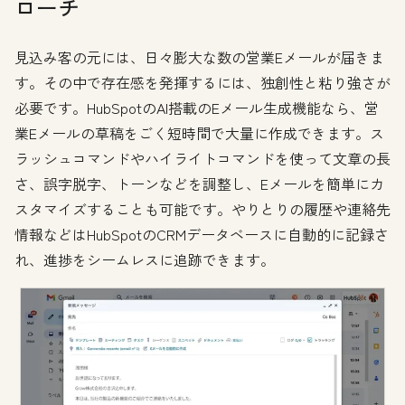
ローチ
見込み客の元には、日々膨大な数の営業Eメールが届きま
す。その中で存在感を発揮するには、独創性と粘り強さが
必要です。HubSpotのAI搭載のEメール生成機能なら、営
業Eメールの草稿をごく短時間で大量に作成できます。ス
ラッシュコマンドやハイライトコマンドを使って文章の長
さ、誤字脱字、トーンなどを調整し、Eメールを簡単にカ
スタマイズすることも可能です。やりとりの履歴や連絡先
情報などはHubSpotのCRMデータベースに自動的に記録さ
れ、進捗をシームレスに追跡できます。