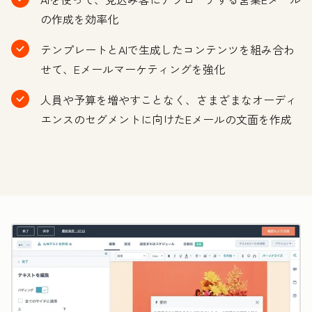
の作成を効率化
テンプレートとAIで生成したコンテンツを組み合わ
せて、Eメールマーケティングを強化
人員や予算を増やすことなく、さまざまなオーディ
エンスのセグメントに向けたEメールの文面を作成
ク