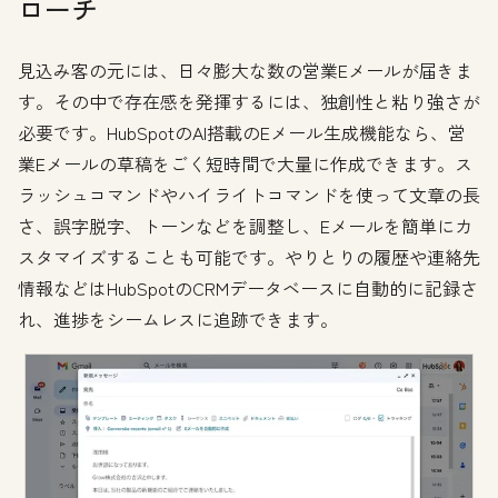
ローチ
見込み客の元には、日々膨大な数の営業Eメールが届きま
す。その中で存在感を発揮するには、独創性と粘り強さが
必要です。HubSpotのAI搭載のEメール生成機能なら、営
業Eメールの草稿をごく短時間で大量に作成できます。ス
ラッシュコマンドやハイライトコマンドを使って文章の長
さ、誤字脱字、トーンなどを調整し、Eメールを簡単にカ
スタマイズすることも可能です。やりとりの履歴や連絡先
情報などはHubSpotのCRMデータベースに自動的に記録さ
れ、進捗をシームレスに追跡できます。