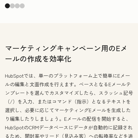
マーケティングキャンペーン用のEメ
ールの作成を効率化
HubSpotでは、単一のプラットフォーム上で簡単にEメー
ルの編集と文面作成を行えます。ベースとなるEメールテ
ンプレートを選んでカスタマイズしたら、スラッシュ記号
（/）を入力、またはコマンド（指示）となるテキストを
選択し、必要に応じてマーケティングEメールを生成した
り編集したりしましょう。Eメールの配信を開始すると、
HubSpotのCRMデータベースにデータが自動的に記録され
るため、開封率やリード（見込み客）への転換率などを追