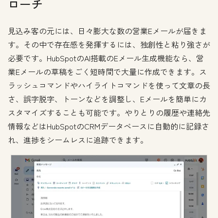
ローチ
見込み客の元には、日々膨大な数の営業Eメールが届きま
す。その中で存在感を発揮するには、独創性と粘り強さが
必要です。HubSpotのAI搭載のEメール生成機能なら、営
業Eメールの草稿をごく短時間で大量に作成できます。ス
ラッシュコマンドやハイライトコマンドを使って文章の長
さ、誤字脱字、トーンなどを調整し、Eメールを簡単にカ
スタマイズすることも可能です。やりとりの履歴や連絡先
情報などはHubSpotのCRMデータベースに自動的に記録さ
れ、進捗をシームレスに追跡できます。