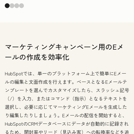
マーケティングキャンペーン用のEメ
ールの作成を効率化
HubSpotでは、単一のプラットフォーム上で簡単にEメー
ルの編集と文面作成を行えます。ベースとなるEメールテ
ンプレートを選んでカスタマイズしたら、スラッシュ記号
（/）を入力、またはコマンド（指示）となるテキストを
選択し、必要に応じてマーケティングEメールを生成した
り編集したりしましょう。Eメールの配信を開始すると、
HubSpotのCRMデータベースにデータが自動的に記録され
るため、開封率やリード（見込み客）への転換率などを追