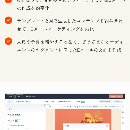
の作成を効率化
テンプレートとAIで生成したコンテンツを組み合わ
せて、Eメールマーケティングを強化
人員や予算を増やすことなく、さまざまなオーディ
エンスのセグメントに向けたEメールの文面を作成
ク